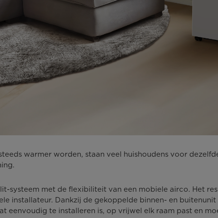
 steeds warmer worden, staan veel huishoudens voor dezelfde
ning.
it-systeem met de flexibiliteit van een mobiele airco. Het res
ele installateur. Dankzij de gekoppelde binnen- en buitenun
 eenvoudig te installeren is, op vrijwel elk raam past en mo