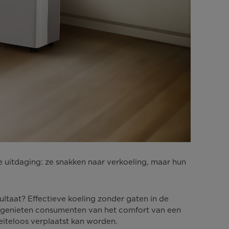
 uitdaging: ze snakken naar verkoeling, maar hun
ultaat? Effectieve koeling zonder gaten in de
it genieten consumenten van het comfort van een
eiteloos verplaatst kan worden.