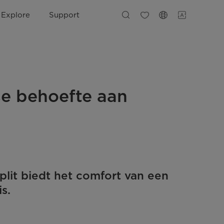
Explore
Support
se behoefte aan
lit biedt het comfort van een
s.