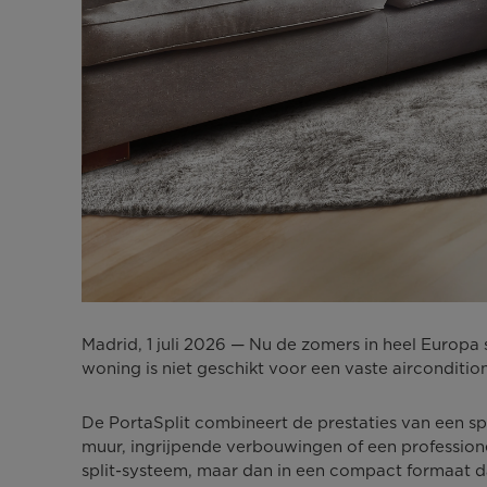
Madrid, 1 juli 2026 — Nu de zomers in heel Europa
woning is niet geschikt voor een vaste airconditio
De PortaSplit combineert de prestaties van een spl
muur, ingrijpende verbouwingen of een profession
split-systeem, maar dan in een compact formaat dat