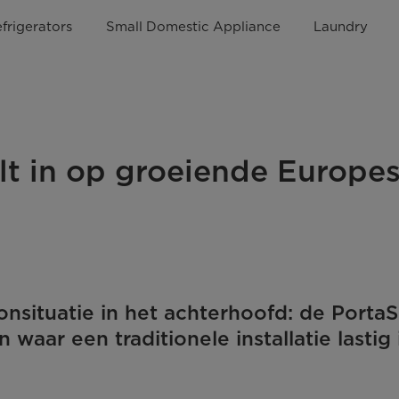
frigerators
Small Domestic Appliance
Laundry
lt in op groeiende Europe
ituatie in het achterhoofd: de PortaSp
waar een traditionele installatie lastig i