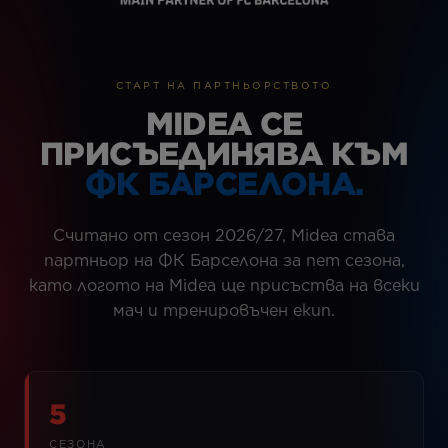
СТАРТ НА ПАРТНЬОРСТВОТО
MIDEA СЕ
ПРИСЪЕДИНЯВА КЪМ
ФК БАРСЕЛОНА.
Считано от сезон 2026/27, Midea става
партньор на ФК Барселона за пет сезона,
като логото на Midea ще присъства на всеки
мач и тренировъчен екип.
5
СЕЗОНА