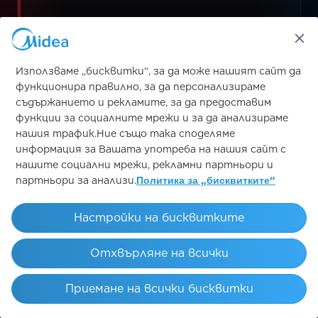
2026/27
Използваме „бисквитки“, за да може нашият сайт да
функционира правилно, за да персонализираме
ДЕБЮТЕН СЕЗОН
съдържанието и рекламите, за да предоставим
функции за социалните мрежи и за да анализираме
нашия трафик.Ние също така споделяме
Ръкав
информация за Вашата употреба на нашия сайт с
нашите социални мрежи, рекламни партньори и
РАЗПОЛОЖЕНИЕ НА ЛОГОТО
партньори за анализи.
Политика за „бисквитките“
Настройки на бисквитките
Отхвърляне на всички
AGRADA FAMÍLIA
ARC DE TRIO
Приемане на всички бисквитки