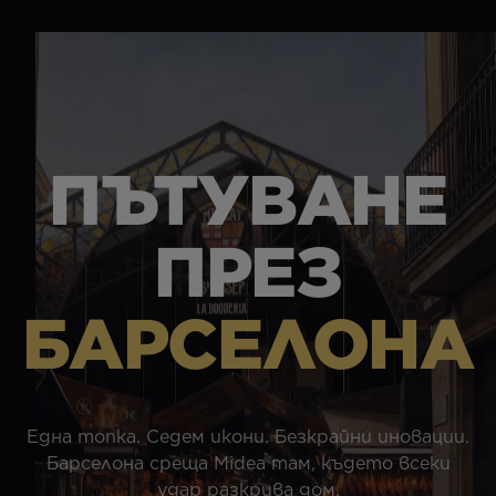
ПЪТУВАНЕ
ПРЕЗ
БАРСЕЛОНА
Една топка. Седем икони. Безкрайни иновации.
Барселона среща Midea там, където всеки
удар разкрива дом.