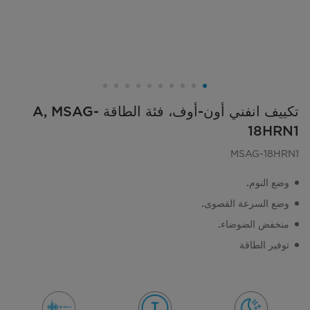
تكييف انفني أون-أوف، فئة الطاقة A, MSAG-
18HRN1
MSAG-18HRN1
وضع النوم.
وضع السرعة القصوى.
منخفض الضوضاء.
توفير الطاقة