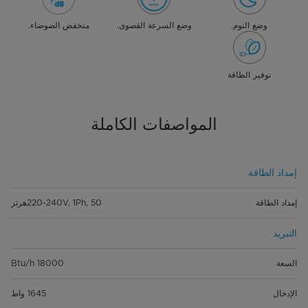
وضع النوم.
وضع السرعة القصوى.
منخفض الضوضاء.
توفير الطاقة
المواصفات الكاملة
إمداد الطاقة
إمداد الطاقة
220-240V, 1Ph, 50هرتز
التبريد
السعة
18000 Btu/h
الإدخال
1645 واط