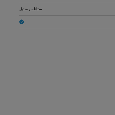
ستانلس ستيل
8