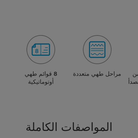
ن
مراحل طهي متعددة
8 قوائم طهي
ق
لصدأ
أوتوماتيكية
المواصفات الكاملة