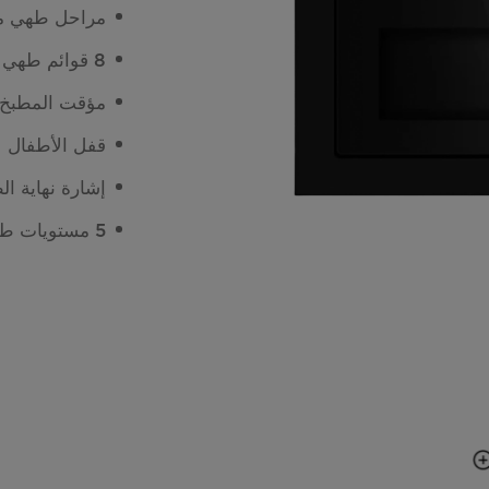
مراحل طهي مت
8 قوائم طهي أوتوماتيكية
مؤقت المطبخ لمدة 5
قفل الأطفال
إشارة نهاية ال
5 مستويات طاقة الميكرويف