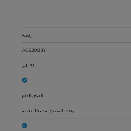
رقمية
AG820B8Y
20 لتر
الفتح بالدفع
مؤقت المطبخ لمدة 95 دقيقة