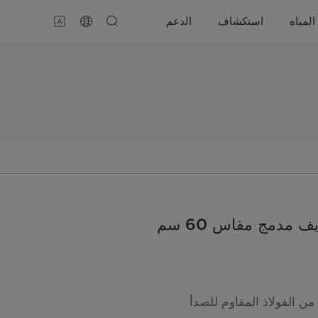
المياه
استكشاف
الدعم
 مدمج مقاس 60 سم
ن الفولاذ المقاوم للصدأ