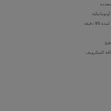
عددة
9 دقيقة
طبخ