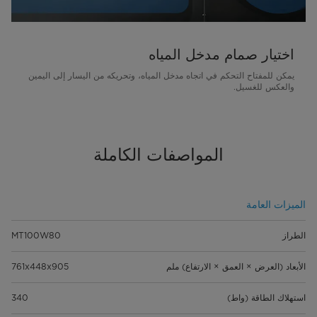
اختيار صمام مدخل المياه
يمكن للمفتاح التحكم في اتجاه مدخل المياه، وتحريكه من اليسار إلى اليمين
والعكس للغسيل.
المواصفات الكاملة
الميزات العامة
الطراز
MT100W80
الأبعاد (العرض × العمق × الارتفاع) ملم
761x448x905
استهلاك الطاقة (واط)
340