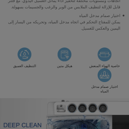
اتجاهات ومستويات مختلفة لتحفيز أداء يماثل الغسيل اليدوي. مع فلتر
قابل للإزالة لتنظيف الملابس من الوبر والزغب والجسيمات بسهولة.
اختيار صمام مدخل المياه
يمكن للمفتاح التحكم في اتجاه مدخل المياه، وتحريكه من اليسار إلى
اليمين والعكس للغسيل.
خاصية الهواء المنعش
هيكل متين
التنظيف العميق
اختيار صمام مدخل
المياه