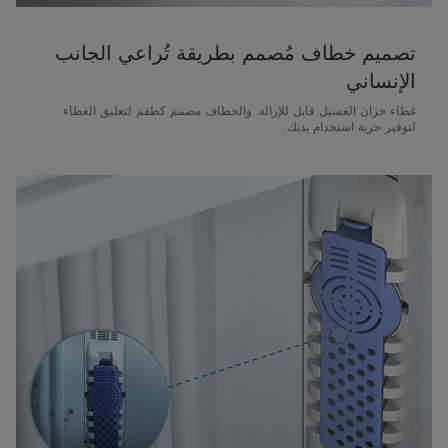
تصميم خطاف مُصمم بطريقة تُراعي الجانب
الإنساني
غطاء خزان الغسيل قابل للإزالة. والخطاف مصمم كطقم لتعليق الغطاء
لتوفير حرية استخدام يديك.