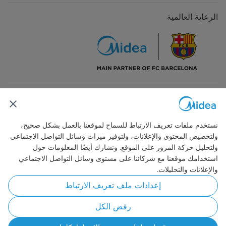
الرعاية العالمية
تواصل معنا
نستخدم ملفات تعريف الارتباط للسماح لموقعنا بالعمل بشكل صحيح،
ولتخصيص المحتوى والإعلانات، ولتوفير ميزات وسائل التواصل الاجتماعي
ولتحليل حركة المرور على الموقع. ونشارك أيضًا المعلومات حول
استخدامك موقعنا مع شركائنا على مستوى وسائل التواصل الاجتماعي
Simply ideal
والإعلانات والتحليلات.
إعدادات ملف تعريف الارتباط
حقوق النشر © 2026 مايديا. جميع الحقوق محفوظة.
سياسة خاصة
تعليمات الاستخدام
الموافقة على استخدام ملفات تعريف الارتباط
رفض الكل
ليبيا