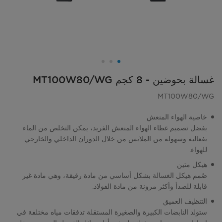
غسالة بحوضين - 8 كجم MT100W80/WG
MT100W80/WG
خاصية الهواء المنعش
بفضل تصميم غطاء الهواء المنعش الفريد، يمكن التخلص من الماء
بفعالية وسهولة من الملابس من خلال الدوران الداخلي والخارجي
للهواء.
هيكل متين
صُمم هيكل الغسالة بشكل أساسي من مادة رقيقة، وهي مادة غير
قابلة للصدأ وأكثر مرونة من مادة الفولاذ.
التنظيف العميق
ستولد النابضات الكبيرة والصغيرة المستقلة تدفقات مياه مختلفة في