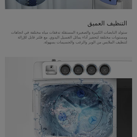
التنظيف العميق
ستولد النابضات الكبيرة والصغيرة المستقلة تدفقات مياه مختلفة في اتجاهات
ومستويات مختلفة لتحفيز أداء يماثل الغسيل اليدوي. مع فلتر قابل للإزالة
لتنظيف الملابس من الوبر والزغب والجسيمات بسهولة.