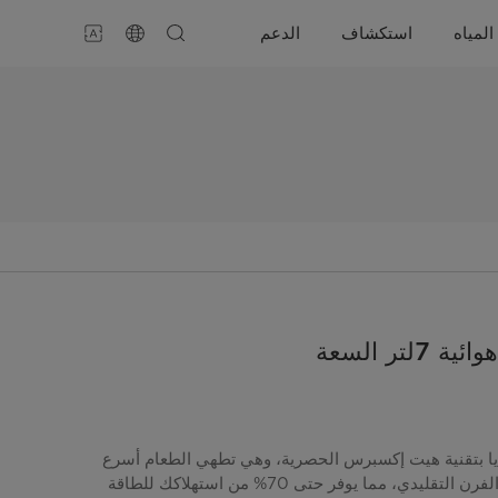
المياه
استكشاف
الدعم
7لتر السعة
ديا ​​بتقنية هيت إكسبرس الحصرية، وهي تطهي الطعام أسرع