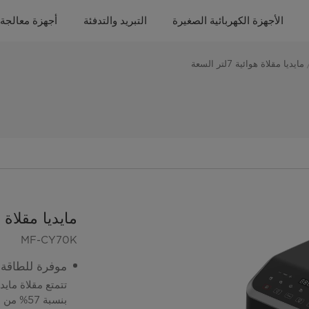
الأجهزة الكهربائية الصغيرة
التبريد والتدفئة
أجهزة معالجة 
مايديا مقلاة هوائية 7لتر السعة
مايديا مقلاة هوائية 
MF-CY70K
موفرة للطاقة
تتمتع مقلاة ماي
بنسبة 57% من الفرن التقليدي، مما يوفر حتى 70% من استهلاكك للطاقة