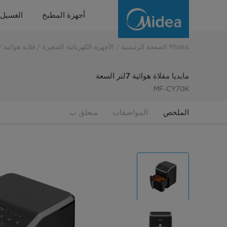
Digital
أجهزة المطبخ
الغسيل
Air
Fryer
Midea الصفحة الرئيسية
الأجهزة الكهربائية الصغيرة
قلاية هوائية
7L
مايديا مقلاة هوائية 7لتر السعة
MF-CY70K
الملخص
المواصفات
متعلق ب