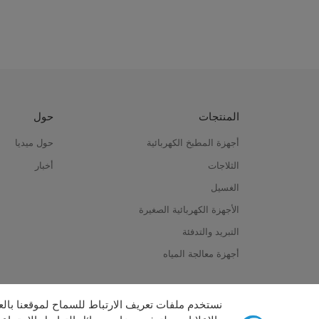
المنتجات
حول
أجهزة المطبخ الكهربائية
حول ميديا
الثلاجات
أخبار
الغسيل
الأجهزة الكهربائية الصغيرة
التبريد والتدفئة
أجهزة معالجة المياه
نستخدم ملفات تعريف الارتباط للسماح لموقعنا ب