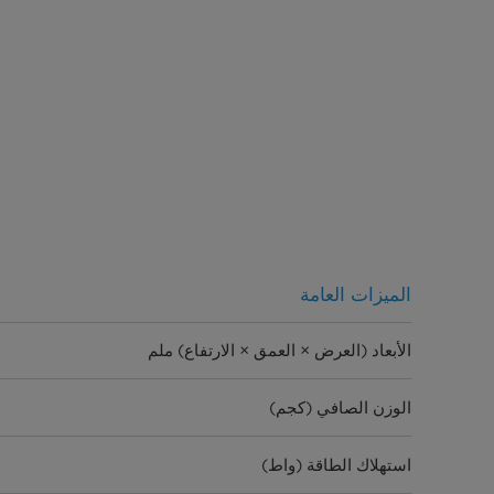
الميزات العامة
الأبعاد (العرض × العمق × الارتفاع) ملم
الوزن الصافي (كجم)
استهلاك الطاقة (واط)