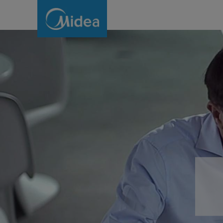
Midea
Catalogs