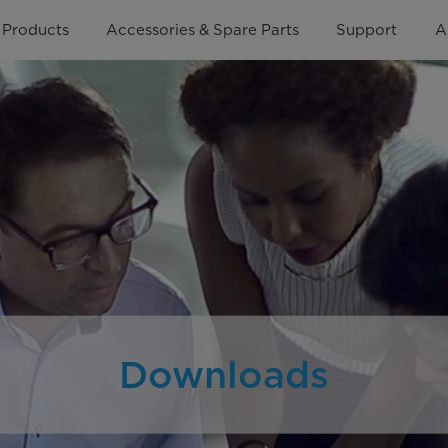
Products
Accessories & Spare Parts
Support
A
Downloads