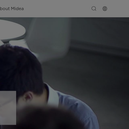
bout Midea