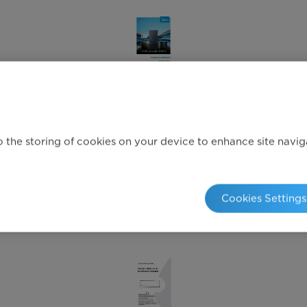
Einbau-Küchengeräte
 the storing of cookies on your device to enhance site navigat
Produktkatalog 2025
Cookies Settings
Jetzt herunterladen