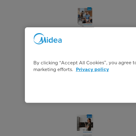
Hausklima-Produkte
By clicking “Accept All Cookies”, you agree to
Produktkatalog 2025
marketing efforts.
Privacy policy
Jetzt herunterladen