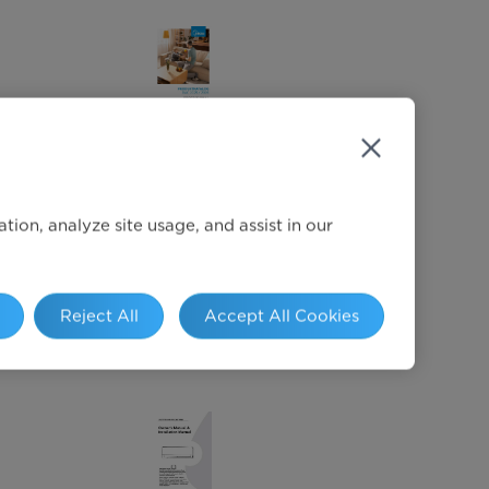
Professional Air
Conditioner
ion, analyze site usage, and assist in our
Produktkatalog 2025/2026
Reject All
Accept All Cookies
Jetzt herunterladen