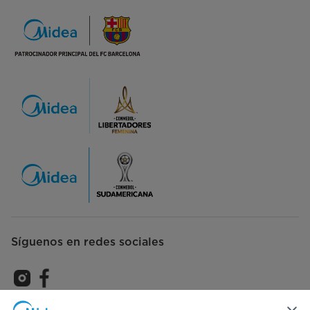
Síguenos en redes sociales
Suscríbase para recibir las últimas novedades y ofertas de