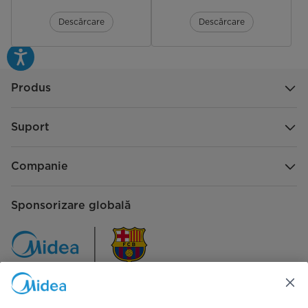
Descărcare
Descărcare
Produs
Suport
Companie
Sponsorizare globală