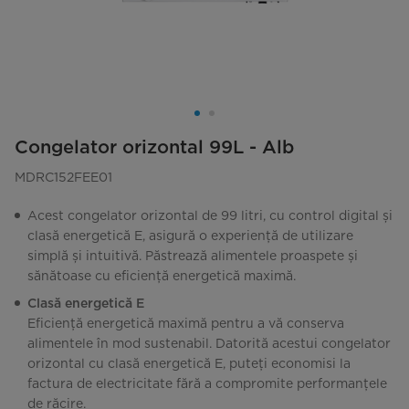
Congelator orizontal 99L - Alb
MDRC152FEE01
Acest congelator orizontal de 99 litri, cu control digital și
clasă energetică E, asigură o experiență de utilizare
simplă și intuitivă. Păstrează alimentele proaspete și
sănătoase cu eficiență energetică maximă.
Clasă energetică E
Eficiență energetică maximă pentru a vă conserva
alimentele în mod sustenabil. Datorită acestui congelator
orizontal cu clasă energetică E, puteți economisi la
factura de electricitate fără a compromite performanțele
de răcire.