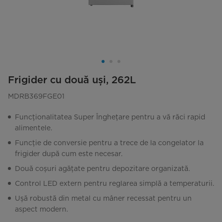
Frigider cu două uși, 262L
MDRB369FGE01
Funcționalitatea Super Înghețare pentru a vă răci rapid
alimentele.
Funcție de conversie pentru a trece de la congelator la
frigider după cum este necesar.
Două coșuri agățate pentru depozitare organizată.
Control LED extern pentru reglarea simplă a temperaturii.
Ușă robustă din metal cu mâner recessat pentru un
aspect modern.