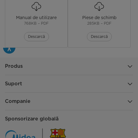
Î)
Manual de utilizare
Piese de schimb
768KB – PDF
285KB – PDF
Descarcă
Descarcă
Produs
Suport
Companie
Sponsorizare globală