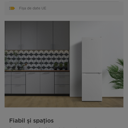
Fișa de date UE
Fiabil și spațios