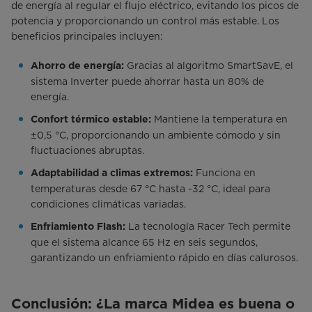
de energía al regular el flujo eléctrico, evitando los picos de
potencia y proporcionando un control más estable. Los
beneficios principales incluyen:
Gracias al algoritmo SmartSavE, el
Ahorro de energía:
sistema Inverter puede ahorrar hasta un 80% de
energía.
Mantiene la temperatura en
Confort térmico estable:
±0,5 °C, proporcionando un ambiente cómodo y sin
fluctuaciones abruptas.
Funciona en
Adaptabilidad a climas extremos:
temperaturas desde 67 °C hasta -32 °C, ideal para
condiciones climáticas variadas.
La tecnología Racer Tech permite
Enfriamiento Flash:
que el sistema alcance 65 Hz en seis segundos,
garantizando un enfriamiento rápido en días calurosos.
Conclusión: ¿La marca Midea es buena o