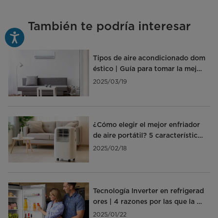
También te podría interesar
Tipos de aire acondicionado dom
éstico | Guía para tomar la mejor
decisión
2025/03/19
¿Cómo elegir el mejor enfriador
de aire portátil? 5 características
clave
2025/02/18
Tecnología Inverter en refrigerad
ores | 4 razones por las que la ne
cesitas
2025/01/22