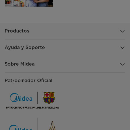
Productos
Ayuda y Soporte
Sobre Midea
Patrocinador Oficial