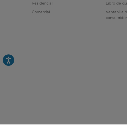
Residencial
Libro de qu
Comercial
Ventanilla 
consumido