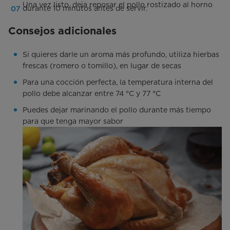
Una vez listo, deja reposar el pollo rostizado al horno
durante 10 minutos antes de servir.
Consejos adicionales
Si quieres darle un aroma más profundo, utiliza hierbas
frescas (romero o tomillo), en lugar de secas
Para una cocción perfecta, la temperatura interna del
pollo debe alcanzar entre 74 °C y 77 °C
Puedes dejar marinando el pollo durante más tiempo
para que tenga mayor sabor