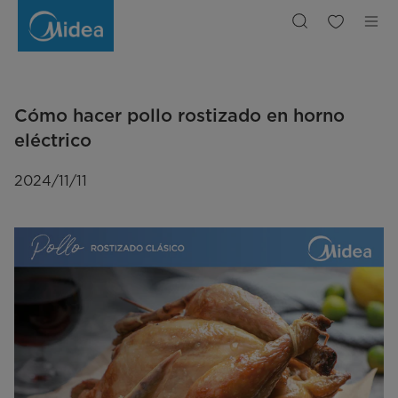
Cómo
hacer
pollo
rostizado
en
horno
eléctrico
Cómo hacer pollo rostizado en horno
eléctrico
2024/11/11