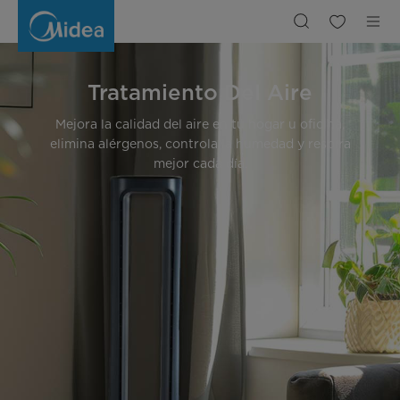
Tratamiento
del
Aire
Tratamiento Del Aire
Mejora la calidad del aire en tu hogar u oficina,
elimina alérgenos, controla la humedad y respira
mejor cada día.