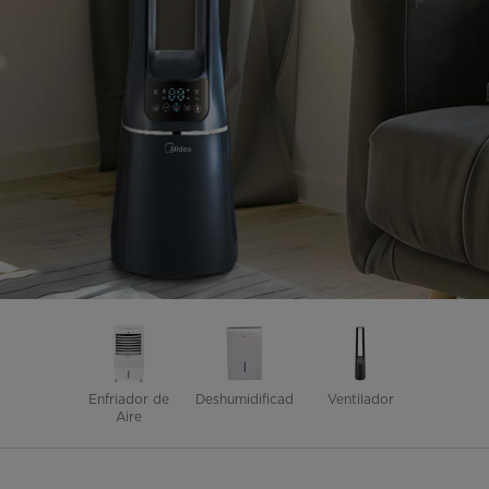
Enfriador de
Deshumidificador
Ventilador
Aire