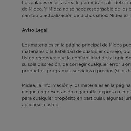
Los enlaces en esta área le permitirán salir del 
de Midea. Y Midea no se hace responsable de los co
cambio o actualización de dichos sitios. Midea es l
Aviso Legal
Los materiales en la página principal de Midea pue
materiales o la fiabilidad de cualquier consejo, op
Usted reconoce que la confiabilidad de tal opinió
su sola discreción, de corregir cualquier error u om
productos, programas, servicios o precios (si los 
Midea, la información y los materiales en la página
ninguna representación o garantía, expresa o implí
para cualquier propósito en particular, algunas jur
aplicarse a usted.