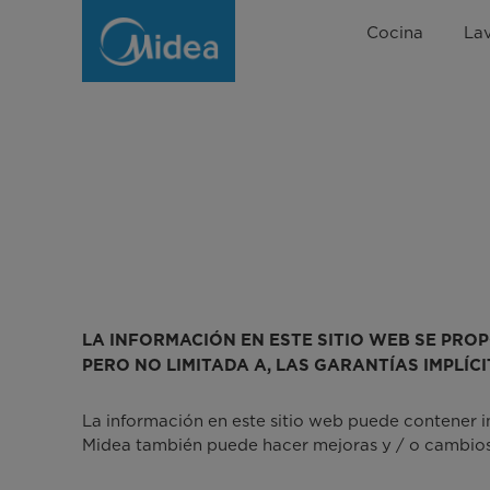
Términos-
Cocina
La
de-
Uso
LA INFORMACIÓN EN ESTE SITIO WEB SE PROP
PERO NO LIMITADA A, LAS GARANTÍAS IMPLÍC
La información en este sitio web puede contener im
Midea también puede hacer mejoras y / o cambios 