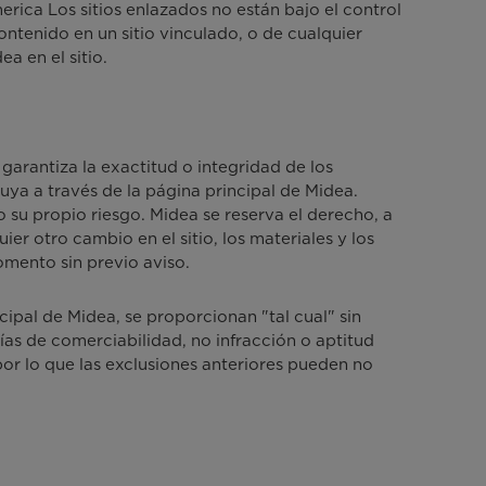
rica Los sitios enlazados no están bajo el control
ntenido en un sitio vinculado, o de cualquier
a en el sitio.
garantiza la exactitud o integridad de los
buya a través de la página principal de Midea.
su propio riesgo. Midea se reserva el derecho, a
ier otro cambio en el sitio, los materiales y los
omento sin previo aviso.
cipal de Midea, se proporcionan "tal cual" sin
ías de comerciabilidad, no infracción o aptitud
 por lo que las exclusiones anteriores pueden no