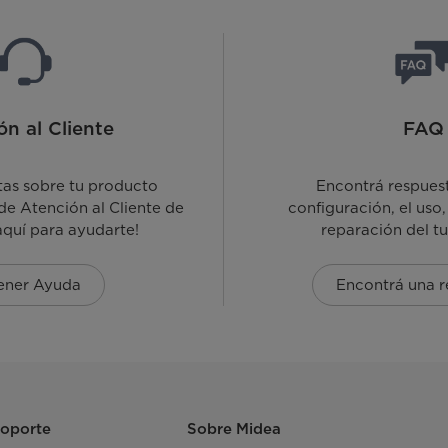
ón al Cliente
FAQ
tas sobre tu producto
Encontrá respuest
de Atención al Cliente de
configuración, el uso,
aquí para ayudarte!
reparación del t
ener Ayuda
Encontrá una r
Soporte
Sobre Midea