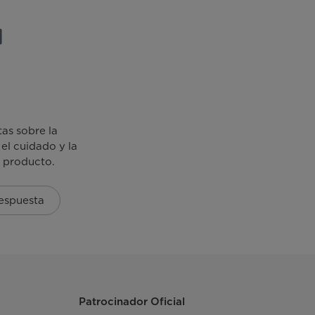
as sobre la
 el cuidado y la
u producto.
espuesta
Patrocinador Oficial