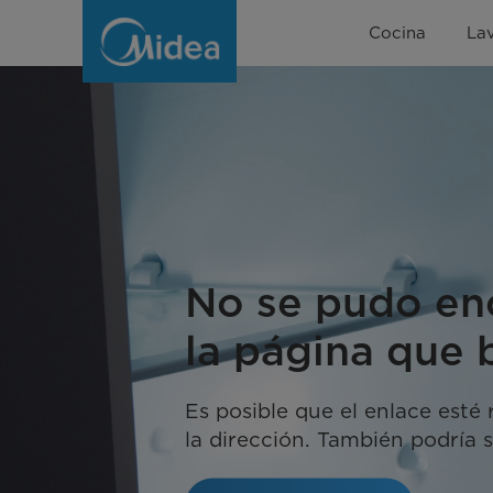
Error
Cocina
La
page
No se pudo en
la página que 
Es posible que el enlace esté
la dirección. También podría s