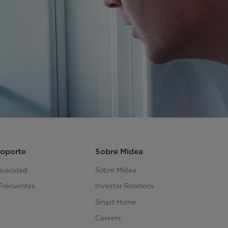
Soporte
Sobre Midea
rivacidad
Sobre Midea
Frecuentes
Investor Relations
Smart Home
Careers