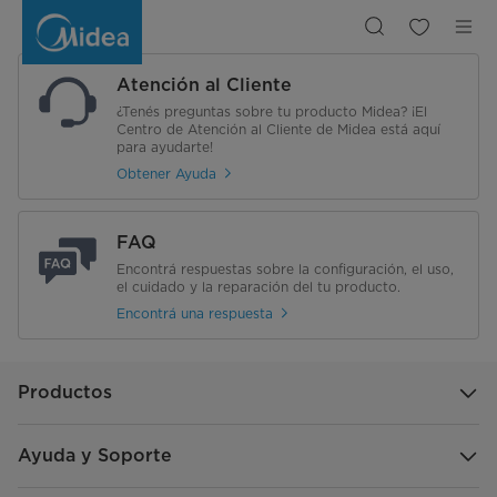
Lavadora
Semiautomática
Dos
Tinas
Twin
Force
Atención al Cliente
Pulsator
¿Tenés preguntas sobre tu producto Midea? ¡El
Centro de Atención al Cliente de Midea está aquí
para ayudarte!
Obtener Ayuda
FAQ
Encontrá respuestas sobre la configuración, el uso,
el cuidado y la reparación del tu producto.
Encontrá una respuesta
Productos
Ayuda y Soporte