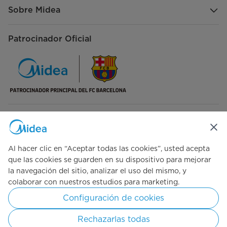
Sobre Midea
Patrocinador Oficial
Síguenos en redes sociales
Al hacer clic en “Aceptar todas las cookies”, usted acepta
que las cookies se guarden en su dispositivo para mejorar
la navegación del sitio, analizar el uso del mismo, y
colaborar con nuestros estudios para marketing.
Simply ideal
Configuración de cookies
Copyright © 2026 Midea Centroamérica. Todos los derechos
reservados.
Rechazarlas todas