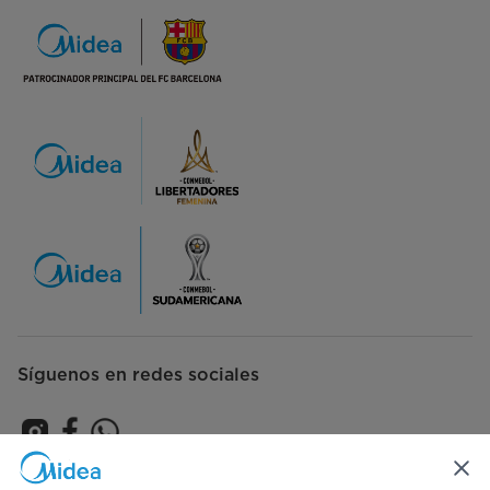
Síguenos en redes sociales
Suscríbase para recibir las últimas novedades y ofertas de