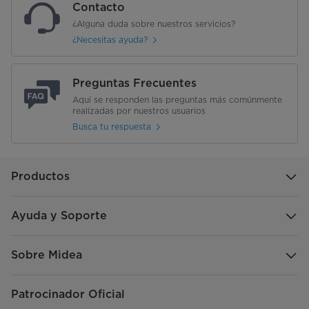
Contacto
¿Alguna duda sobre nuestros servicios?
¿Necesitas ayuda?
Preguntas Frecuentes
Aquí se responden las preguntas más comúnmente
realizadas por nuestros usuarios
Busca tu respuesta
Productos
Ayuda y Soporte
Sobre Midea
Patrocinador Oficial