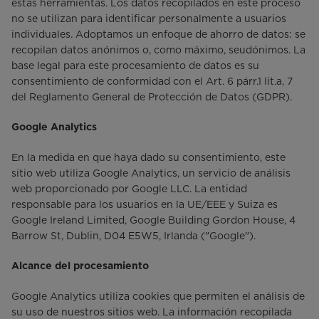
estas herramientas. Los datos recopilados en este proceso
no se utilizan para identificar personalmente a usuarios
individuales. Adoptamos un enfoque de ahorro de datos: se
recopilan datos anónimos o, como máximo, seudónimos. La
base legal para este procesamiento de datos es su
consentimiento de conformidad con el Art. 6 párr.1 lit.a, 7
del Reglamento General de Protección de Datos (GDPR).
Google Analytics
En la medida en que haya dado su consentimiento, este
sitio web utiliza Google Analytics, un servicio de análisis
web proporcionado por Google LLC. La entidad
responsable para los usuarios en la UE/EEE y Suiza es
Google Ireland Limited, Google Building Gordon House, 4
Barrow St, Dublin, D04 E5W5, Irlanda ("Google").
Alcance del procesamiento
Google Analytics utiliza cookies que permiten el análisis de
su uso de nuestros sitios web. La información recopilada