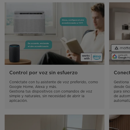
Control por voz sin esfuerzo
Conect
Conéctate con tu asistente de voz preferido, como 
Gestiona 
Google Home, Alexa y más.

desde Go
Gestiona tus dispositivos con comandos de voz 
para sinc
simple y naturales, sin necesidad de abrir la 
de automa
aplicación.
automatiz