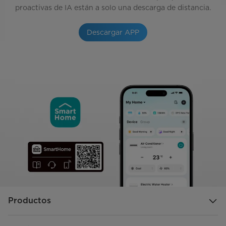
proactivas de IA están a solo una descarga de distancia.
Descargar APP
Productos