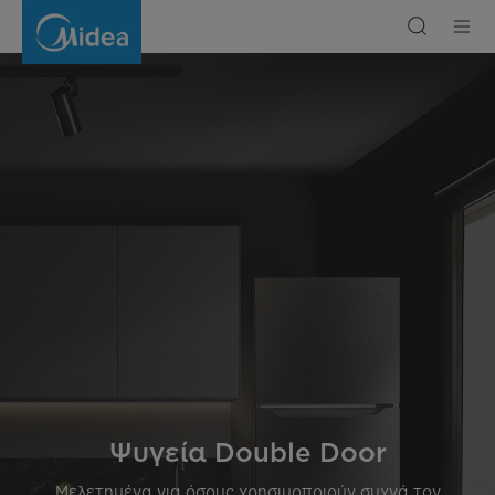
Δίπορτο
ψυγείο
Ψυγεία Double Door
Μελετημένα για όσους χρησιμοποιούν συχνά τον