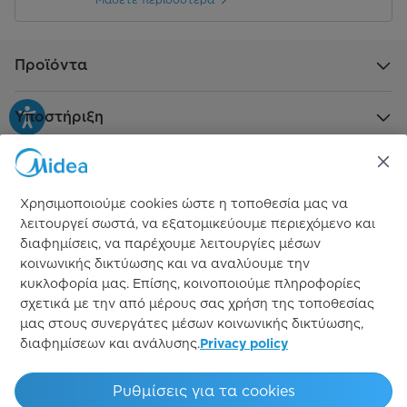
Προϊόντα
Υποστήριξη
Πληροφορίες
Χρησιμοποιούμε cookies ώστε η τοποθεσία μας να
Επίσημος χορηγός
λειτουργεί σωστά, να εξατομικεύουμε περιεχόμενο και
διαφημίσεις, να παρέχουμε λειτουργίες μέσων
κοινωνικής δικτύωσης και να αναλύουμε την
κυκλοφορία μας. Επίσης, κοινοποιούμε πληροφορίες
σχετικά με την από μέρους σας χρήση της τοποθεσίας
μας στους συνεργάτες μέσων κοινωνικής δικτύωσης,
διαφημίσεων και ανάλυσης.
Privacy policy
Simply ideal
Ρυθμίσεις για τα cookies