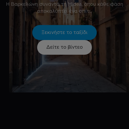
Η Βαρκελώνη συναντά τη Midea, όπου κάθε φάση
αποκαλύπτει ένα σπίτι.
Ξεκινήστε το ταξίδι
Δείτε το βίντεο