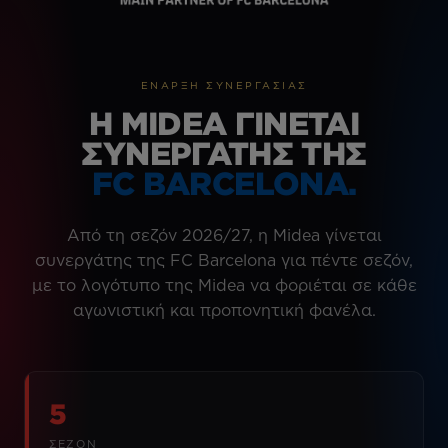
ΈΝΑΡΞΗ ΣΥΝΕΡΓΑΣΊΑΣ
Η MIDEA ΓΊΝΕΤΑΙ
ΣΥΝΕΡΓΆΤΗΣ ΤΗΣ
FC BARCELONA.
Από τη σεζόν 2026/27, η Midea γίνεται
συνεργάτης της FC Barcelona για πέντε σεζόν,
με το λογότυπο της Midea να φοριέται σε κάθε
αγωνιστική και προπονητική φανέλα.
5
ΣΕΖΌΝ