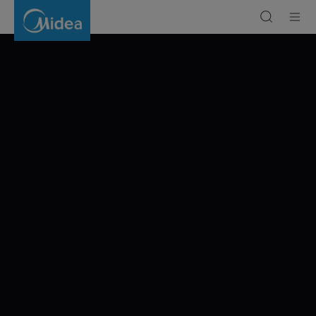
ΕΝΑ
ΤΑΞΙΔΙ
ΜΕΣΑ
ΑΠΟ
ΤΗ
ΒΑΡΚΕΛΩΝΗ