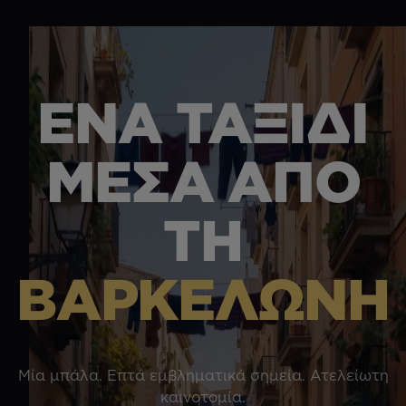
ΕΝΑ ΤΑΞΙΔΙ
ΜΕΣΑ ΑΠΟ
ΤΗ
ΒΑΡΚΕΛΩΝΗ
Μία μπάλα. Επτά εμβληματικά σημεία. Ατελείωτη
καινοτομία.