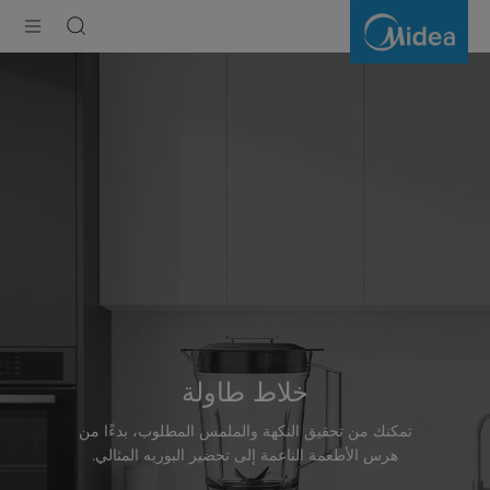
خلاط
طاولة
خلاط طاولة
تمكنك من تحقيق النكهة والملمس المطلوب، بدءًا من
هرس الأطعمة الناعمة إلى تحضير البوريه المثالي.