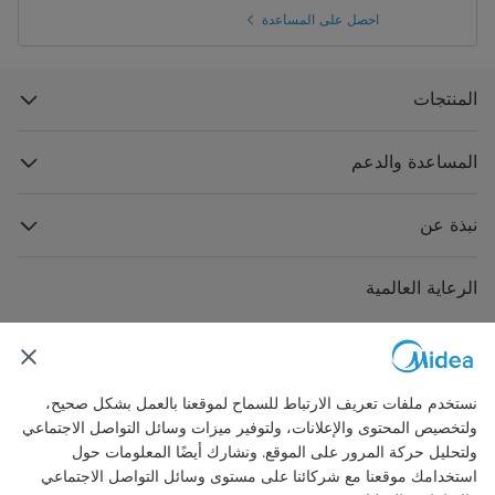
احصل على المساعدة
المنتجات
المساعدة والدعم
نبذة عن
الرعاية العالمية
نستخدم ملفات تعريف الارتباط للسماح لموقعنا بالعمل بشكل صحيح،
ولتخصيص المحتوى والإعلانات، ولتوفير ميزات وسائل التواصل الاجتماعي
ولتحليل حركة المرور على الموقع. ونشارك أيضًا المعلومات حول
تواصل معنا
استخدامك موقعنا مع شركائنا على مستوى وسائل التواصل الاجتماعي