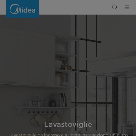
Lavastoviglie
Lavastoviglie
Lavastoviglie da incasso e a libera installazione, un aiuto