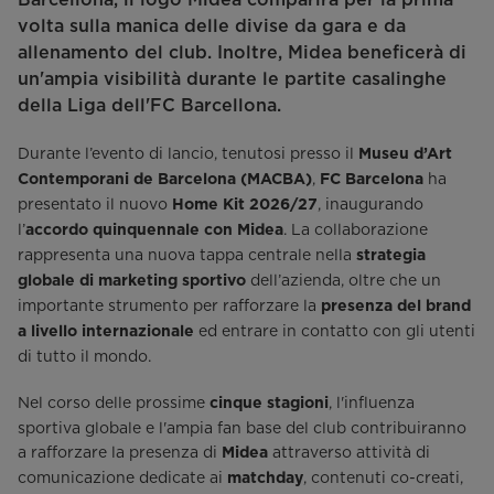
volta sulla manica delle divise da gara e da
allenamento del club. Inoltre, Midea beneficerà di
un'ampia visibilità durante le partite casalinghe
della Liga dell'FC Barcellona.
Durante l’evento di lancio, tenutosi presso il
Museu d’Art
,
ha
Contemporani de Barcelona (MACBA)
FC Barcelona
presentato il nuovo
, inaugurando
Home Kit 2026/27
l’
. La collaborazione
accordo quinquennale con Midea
rappresenta una nuova tappa centrale nella
strategia
dell’azienda, oltre che un
globale di marketing sportivo
importante strumento per rafforzare la
presenza del brand
ed entrare in contatto con gli utenti
a livello internazionale
di tutto il mondo.
Nel corso delle prossime
, l'influenza
cinque stagioni
sportiva globale e l'ampia fan base del club contribuiranno
a rafforzare la presenza di
attraverso attività di
Midea
comunicazione dedicate ai
, contenuti co-creati,
matchday