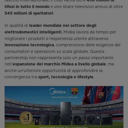
fascino internazionale, il club vanta oltre
450 milioni di
e uno share televisivo annuo di oltre
tifosi in tutto il mondo
.
545 milioni di spettatori
In qualità di
leader mondiale nel settore degli
, Midea lavora da tempo per
elettrodomestici intelligenti
migliorare i prodotti e l’esperienza utente attraverso
, comprensione delle esigenze dei
innovazione tecnologica
consumatori e operazioni su scala globale. Questa
partnership non rappresenta solo un passo importante
nell’
, ma
espansione del marchio Midea a livello globale
anche un’ulteriore opportunità di approfondire la
convergenza tra
.
sport, tecnologia e lifestyle