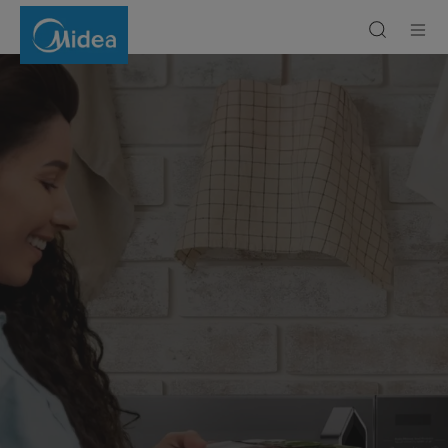
Микроволновые
печи