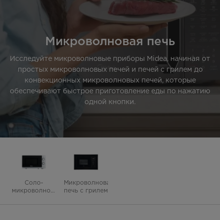
Микроволновая печь
Исследуйте микроволновые приборы Midea, начиная от
простых микроволновых печей и печей с грилем до
конвекционных микроволновых печей, которые
обеспечивают быстрое приготовление еды по нажатию
одной кнопки.
Соло-
Микроволновая
микроволновая
печь с грилем
печь