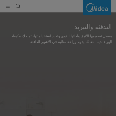
التدفئة
والتبريد
التدفئة والتبريد
بفضل تصميمها الأنيق وأدائها القوي وتعدد استخداماتها، تمنحك مكيفات
الهواء لدينا انتعاشًا يدوم وراحة مثالية في الأشهر الدافئة.