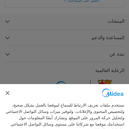
احصل على المساعدة
المنتجات
المساعدة والدعم
نبذة عن
الرعاية العالمية
نستخدم ملفات تعريف الارتباط للسماح لموقعنا بالعمل بشكل صحيح،
ولتخصيص المحتوى والإعلانات، ولتوفير ميزات وسائل التواصل الاجتماعي
تواصل معنا
ولتحليل حركة المرور على الموقع. ونشارك أيضًا المعلومات حول
استخدامك موقعنا مع شركائنا على مستوى وسائل التواصل الاجتماعي