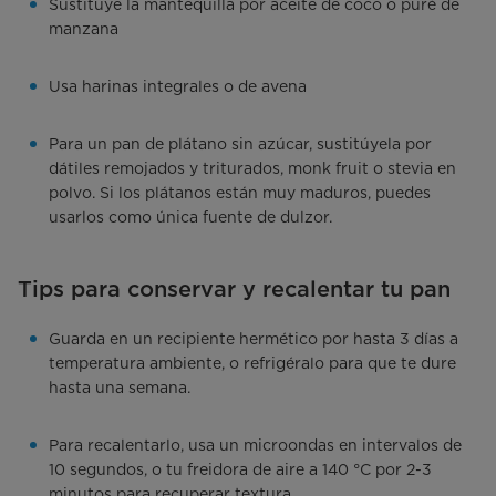
Sustituye la mantequilla por aceite de coco o puré de
manzana
Usa harinas integrales o de avena
Para un pan de plátano sin azúcar, sustitúyela por
dátiles remojados y triturados, monk fruit o stevia en
polvo. Si los plátanos están muy maduros, puedes
usarlos como única fuente de dulzor.
Tips para conservar y recalentar tu pan
Guarda en un recipiente hermético por hasta 3 días a
temperatura ambiente, o refrigéralo para que te dure
hasta una semana.
Para recalentarlo, usa un microondas en intervalos de
10 segundos, o tu freidora de aire a 140 °C por 2-3
minutos para recuperar textura.