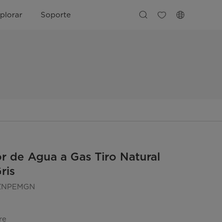
plorar
Soporte
r de Agua a Gas Tiro Natural
ris
ZNPEMGN
re