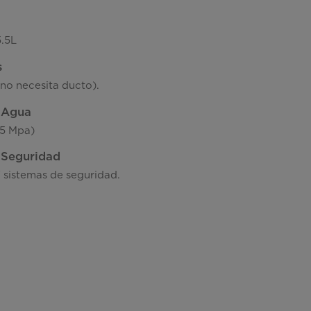
5.5L
s
(no necesita ducto).
l Agua
25 Mpa)
 Seguridad
 sistemas de seguridad.