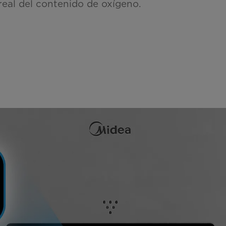
real del contenido de oxígeno.