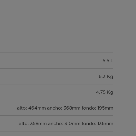
5.5 L
6.3 Kg
4.75 Kg
alto: 464mm ancho: 368mm fondo: 195mm
alto: 358mm ancho: 310mm fondo: 136mm