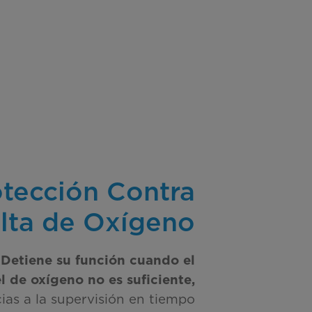
otección Contra
lta de Oxígeno
Detiene su función cuando el
el de oxígeno no es suficiente,
ias a la supervisión en tiempo