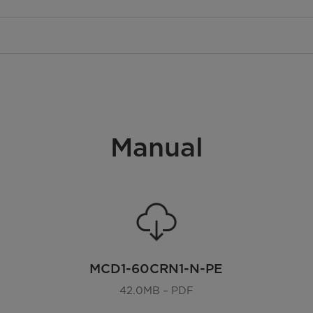
Manual
MCD1-60CRN1-N-PE
42.0MB – PDF