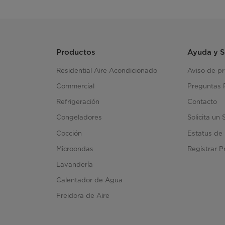
Productos
Ayuda y 
Residential Aire Acondicionado
Aviso de p
Commercial
Preguntas 
Refrigeración
Contacto
Congeladores
Solicita un 
Cocción
Estatus de 
Microondas
Registrar P
Lavandería
Calentador de Agua
Freidora de Aire