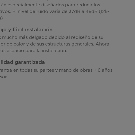
stán especialmente diseñados para reducir los
ivos. El nivel de ruido varía de 37dB a 48dB (12k-
s)
jo y fácil instalación
es mucho más delgado debido al rediseño de su
or de calor y de sus estructuras generales. Ahora
s espacio para la instalación.
lidad garantizada
rantía en todas su partes y mano de obras + 6 años
sor