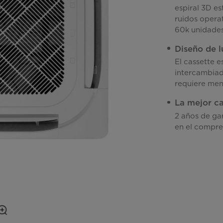
espiral 3D e
ruidos operat
60k unidade
Diseño de lu
El cassette 
intercambiad
requiere meno
La mejor ca
2 años de ga
en el compre