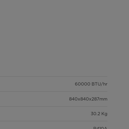
60000 BTU/hr
840x840x287mm
30.2 Kg
R410A