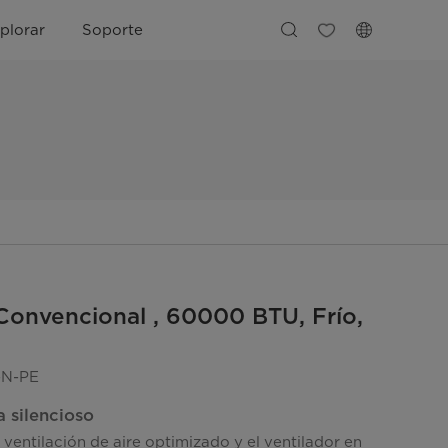
plorar
Soporte
Convencional , 60000 BTU, Frío,
-N-PE
a silencioso
 ventilación de aire optimizado y el ventilador en