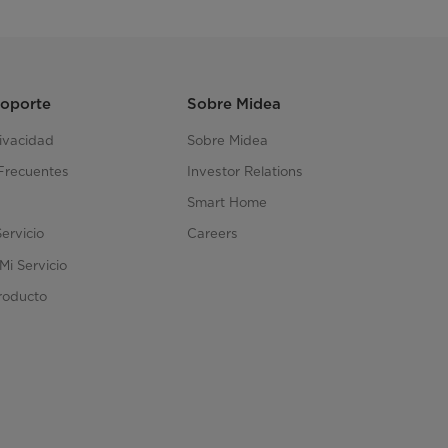
Soporte
Sobre Midea
rivacidad
Sobre Midea
Frecuentes
Investor Relations
Smart Home
Servicio
Careers
Mi Servicio
roducto