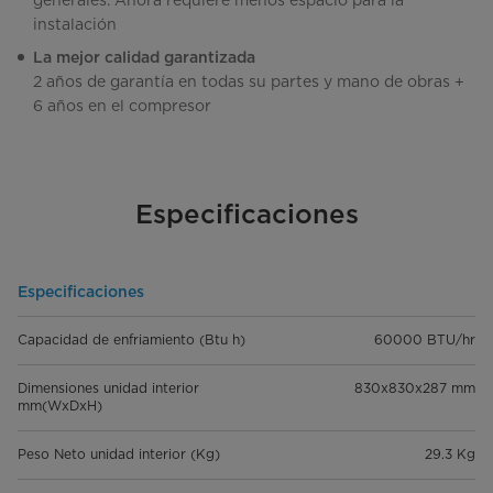
generales. Ahora requiere menos espacio para la
instalación
La mejor calidad garantizada
2 años de garantía en todas su partes y mano de obras +
6 años en el compresor
Especificaciones
Especificaciones
Capacidad de enfriamiento (Btu h)
60000 BTU/hr
Dimensiones unidad interior
830x830x287 mm
mm(WxDxH)
Peso Neto unidad interior (Kg)
29.3 Kg