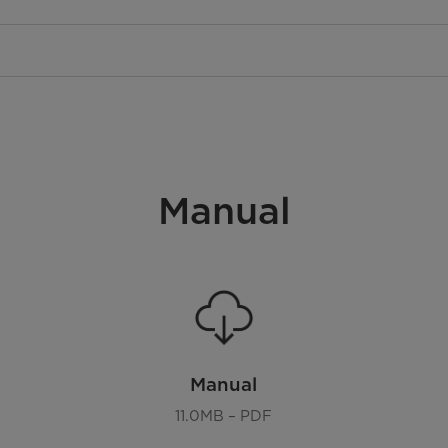
Manual
Manual
11.0MB – PDF