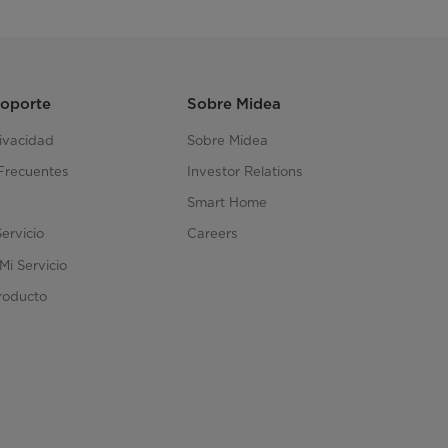
Soporte
Sobre Midea
rivacidad
Sobre Midea
Frecuentes
Investor Relations
Smart Home
Servicio
Careers
Mi Servicio
roducto