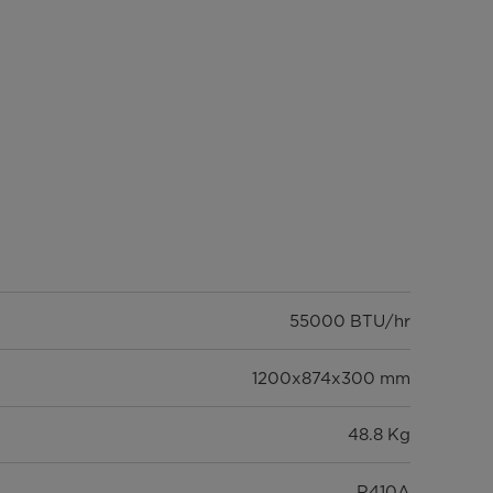
55000 BTU/hr
1200x874x300 mm
48.8 Kg
R410A