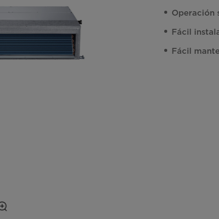
Operación s
Fácil instal
Fácil mant