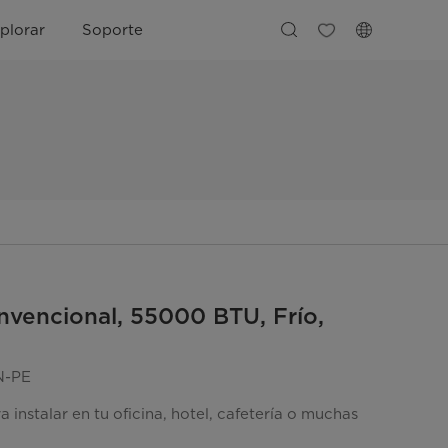
plorar
Soporte
vencional, 55000 BTU, Frío,
N-PE
a instalar en tu oficina, hotel, cafetería o muchas