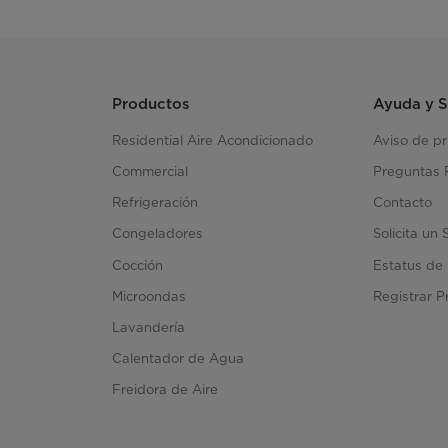
Productos
Ayuda y 
Residential Aire Acondicionado
Aviso de p
Commercial
Preguntas 
Refrigeración
Contacto
Congeladores
Solicita un 
Cocción
Estatus de 
Microondas
Registrar P
Lavandería
Calentador de Agua
Freidora de Aire