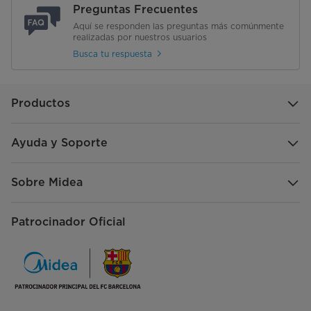
Preguntas Frecuentes
Aquí se responden las preguntas más comúnmente
realizadas por nuestros usuarios
Busca tu respuesta
Productos
Ayuda y Soporte
Sobre Midea
Patrocinador Oficial