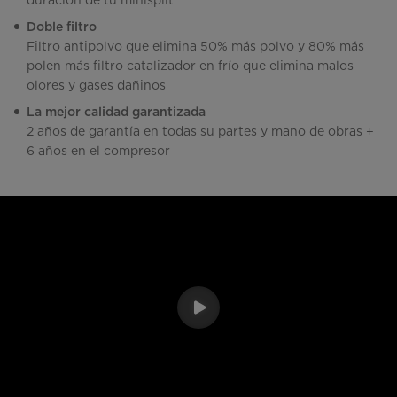
duración de tu minisplit
Doble filtro
Filtro antipolvo que elimina 50% más polvo y 80% más
polen más filtro catalizador en frío que elimina malos
olores y gases dañinos
La mejor calidad garantizada
2 años de garantía en todas su partes y mano de obras +
6 años en el compresor