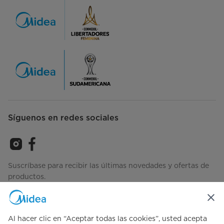
Síguenos en redes sociales
Suscríbase para recibir las últimas novedades y ofertas de
productos.
Al hacer clic en “Aceptar todas las cookies”, usted acepta
Consulta cómo gestionamos tus datos
Términos-de-Uso