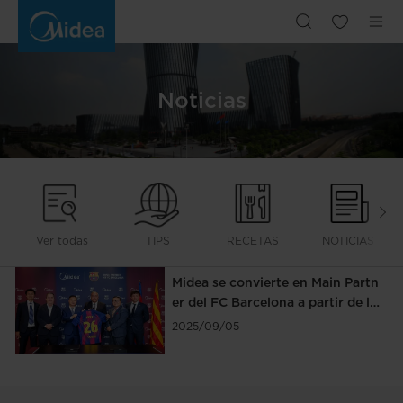
NOTICIAS
Noticias
Ver todas
TIPS
RECETAS
NOTICIAS
Midea se convierte en Main Partn
er del FC Barcelona a partir de la
temporada 2026/27
2025/09/05