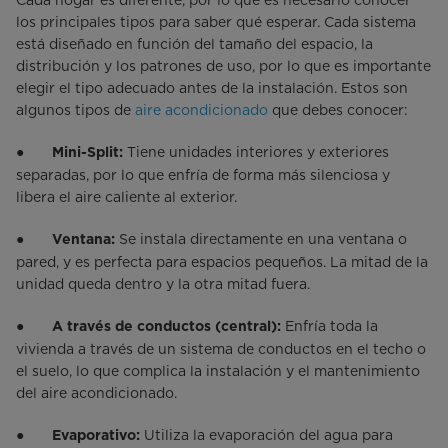
Cada hogar es diferente, por lo que es necesario conocer
los principales tipos para saber qué esperar. Cada sistema
está diseñado en función del tamaño del espacio, la
distribución y los patrones de uso, por lo que es importante
elegir el tipo adecuado antes de la instalación. Estos son
algunos tipos de
aire acondicionado
que debes conocer:
●
Tiene unidades interiores y exteriores
Mini-Split:
separadas, por lo que enfría de forma más silenciosa y
libera el aire caliente al exterior.
●
Se instala directamente en una ventana o
Ventana:
pared, y es perfecta para espacios pequeños. La mitad de la
unidad queda dentro y la otra mitad fuera.
●
Enfría toda la
A través de conductos (central):
vivienda a través de un sistema de conductos en el techo o
el suelo, lo que complica la instalación y el mantenimiento
del aire acondicionado.
●
Utiliza la evaporación del agua para
Evaporativo: