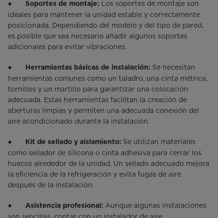
●
Los soportes de montaje son
Soportes de montaje:
ideales para mantener la unidad estable y correctamente
posicionada. Dependiendo del modelo y del tipo de pared,
es posible que sea necesario añadir algunos soportes
adicionales para evitar vibraciones.
●
Se necesitan
Herramientas básicas de instalación:
herramientas comunes como un taladro, una cinta métrica,
tornillos y un martillo para garantizar una colocación
adecuada. Estas herramientas facilitan la creación de
aberturas limpias y permiten una adecuada conexión del
aire acondicionado durante la instalación.
●
Se utilizan materiales
Kit de sellado y aislamiento:
como sellador de silicona o cinta adhesiva para cerrar los
huecos alrededor de la unidad. Un sellado adecuado mejora
la eficiencia de la refrigeración y evita fugas de aire
después de la instalación.
●
Aunque algunas instalaciones
Asistencia profesional:
son sencillas, contar con un instalador de aire