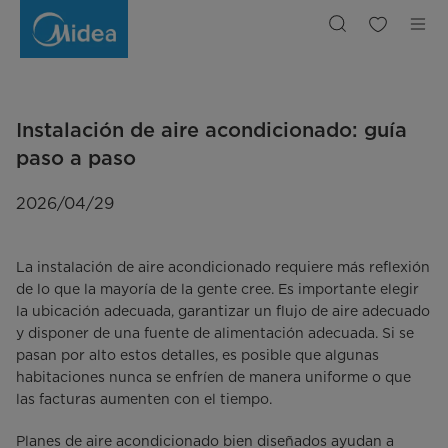
Instalación
de
Aire
Acondicionado:
Guía
Completa
Paso
a
Paso
Instalación de aire acondicionado: guía
paso a paso
2026/04/29
La instalación de aire acondicionado requiere más reflexión
de lo que la mayoría de la gente cree. Es importante elegir
la ubicación adecuada, garantizar un flujo de aire adecuado
y disponer de una fuente de alimentación adecuada. Si se
pasan por alto estos detalles, es posible que algunas
habitaciones nunca se enfríen de manera uniforme o que
las facturas aumenten con el tiempo.
Planes de aire acondicionado bien diseñados ayudan a