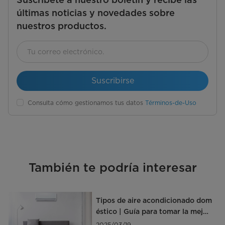
últimas noticias y novedades sobre
nuestros productos.
Suscribirse
Consulta cómo gestionamos tus datos
Términos-de-Uso
También te podría interesar
Tipos de aire acondicionado dom
éstico | Guía para tomar la mejor
decisión
2025/03/19