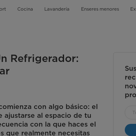
ort
Cocina
Lavandería
Enseres menores
Ex
n Refrigerador:
Sus
ar
rec
nov
pro
comienza con algo básico: el
 ajustarse al espacio de tu
frecuencia con la que haces el
os que realmente necesitas