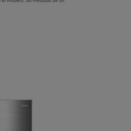
 el modelo, las medidas de un