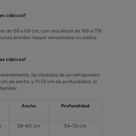
ies cúbicos?
ser de 68 a 69 cm, con una altura de 169 a 178
ones brindan mayor versatilidad en estilos
ies cúbicos?
 Generalmente, las medidas de un refrigerador
 cm de ancho y 71-72 cm de profundidad, lo
amiliar.
Ancho
Profundidad
m
59–60 cm
54–70 cm