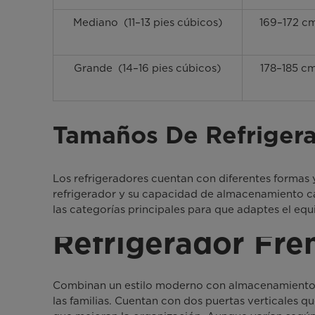
Mediano (11–13 pies cúbicos)
169–172 c
Grande (14–16 pies cúbicos)
178–185 c
Tamaños De Refrigera
Los refrigeradores cuentan con diferentes formas y
refrigerador y su capacidad de almacenamiento 
las categorías principales para que adaptes el equ
Refrigerador Fre
Combinan un estilo moderno con almacenamiento 
las familias. Cuentan con dos puertas verticales 