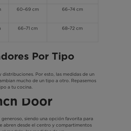
m
60–69 cm
66–74 cm
m
66–71 cm
68–72 cm
dores Por Tipo
 distribuciones. Por esto, las medidas de un
cambian mucho de un tipo a otro. Repasemos
ipo a tu cocina.
nch Door
generoso, siendo una opción favorita para
que abren desde el centro y compartimentos