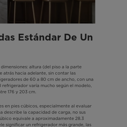
das Estándar De Un
dimensiones: altura (del piso a la parte
 atrás hacia adelante, sin contar las
frigeradores de 60 a 80 cm de ancho, con una
l refrigerador varía mucho según el modelo,
tre 176 y 203 cm.
 en pies cúbicos, especialmente al evaluar
a describe la capacidad de carga, no sus
 cúbico equivale a aproximadamente 28.3
e significar un refrigerador más grande, las