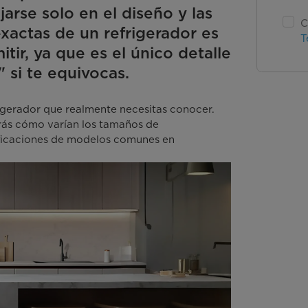
arse solo en el diseño y las
C
xactas de un refrigerador es
T
tir, ya que es el único detalle
 si te equivocas.
rigerador que realmente necesitas conocer.
rás cómo varían los tamaños de
cificaciones de modelos comunes en