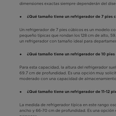
dimensiones exactas siempre dependerán del dise
●
¿Qué tamaño tiene un refrigerador de 7 pies 
Un refrigerador de 7 pies cúbicos es un modelo c
pequeño típicas que rondan los 128 cm de alto, 59
un refrigerador con tamaño ideal para departamen
●
¿Qué tamaño tiene un refrigerador de 10 pies
Para esta capacidad, la altura del refrigerador su
69.7 cm de profundidad. Es una opción muy solici
moderado con una capacidad de almacenamiento 
●
¿Qué tamaño tiene un refrigerador de 11-12 pi
La medida de refrigerador típica en este rango os
ancho y 66-70 cm de profundidad. Es una opción e