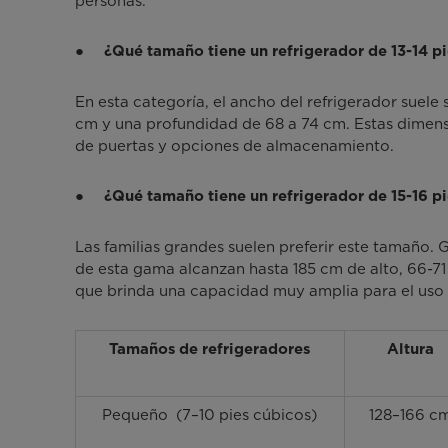
personas.
●
¿Qué tamaño tiene un refrigerador de 13-14 p
En esta categoría, el ancho del refrigerador suele 
cm y una profundidad de 68 a 74 cm. Estas dimensi
de puertas y opciones de almacenamiento.
●
¿Qué tamaño tiene un refrigerador de 15-16 p
Las familias grandes suelen preferir este tamaño.
de esta gama alcanzan hasta 185 cm de alto, 66-71
que brinda una capacidad muy amplia para el uso f
Tamaños de refrigeradores
Altura
Pequeño (7–10 pies cúbicos)
128–166 c