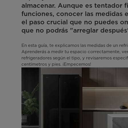
almacenar. Aunque es tentador fij
funciones, conocer las medidas e
el paso crucial que no puedes omi
que no podrás "arreglar después"
En esta guía, te explicamos las medidas de un ref
Aprenderás a medir tu espacio correctamente, ve
refrigeradores según el tipo, y revisaremos espe
centímetros y pies. ¡Empecemos!