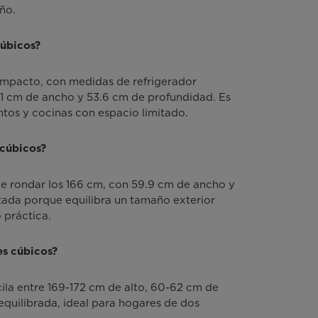
ño.
cúbicos?
ompacto, con medidas de refrigerador
.1 cm de ancho y 53.6 cm de profundidad. Es
tos y cocinas con espacio limitado.
 cúbicos?
ele rondar los 166 cm, con 59.9 cm de ancho y
tada porque equilibra un tamaño exterior
práctica.
es cúbicos?
cila entre 169-172 cm de alto, 60-62 cm de
quilibrada, ideal para hogares de dos