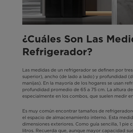
¿Cuáles Son Las Medi
Refrigerador?
Las medidas de un refrigerador se definen por tres 
superior), ancho (de lado a lado) y profundidad (de
manijas). En la mayoría de los hogares se usan re
profundidad promedio de 65 a 75 cm. La altura de
especialmente en los combos, que suelen medir en
Es muy común encontrar tamaños de refrigeradores
el espacio de almacenamiento interno. Esta medid
dimensiones exteriores. Como guía sencilla, 1 pie
litros. Recuerda que, aunque mayor capacidad suel