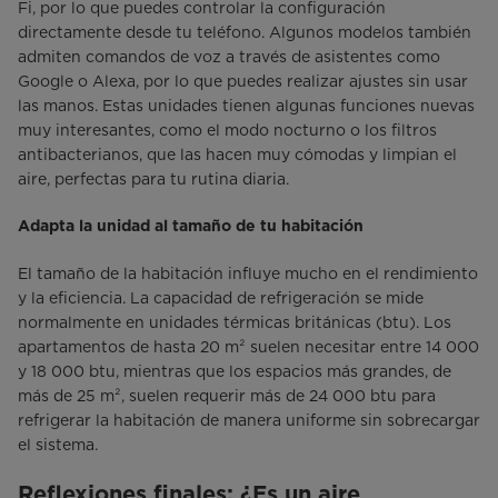
Fi, por lo que puedes controlar la configuración
directamente desde tu teléfono. Algunos modelos también
admiten comandos de voz a través de asistentes como
Google o Alexa, por lo que puedes realizar ajustes sin usar
las manos. Estas unidades tienen algunas funciones nuevas
muy interesantes, como el modo nocturno o los filtros
antibacterianos, que las hacen muy cómodas y limpian el
aire, perfectas para tu rutina diaria.
Adapta la unidad al tamaño de tu habitación
El tamaño de la habitación influye mucho en el rendimiento
y la eficiencia. La capacidad de refrigeración se mide
normalmente en unidades térmicas británicas (btu). Los
apartamentos de hasta 20 m² suelen necesitar entre 14 000
y 18 000 btu, mientras que los espacios más grandes, de
más de 25 m², suelen requerir más de 24 000 btu para
refrigerar la habitación de manera uniforme sin sobrecargar
el sistema.
Reflexiones finales: ¿Es un aire