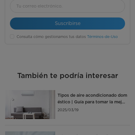
Suscribirse
Consulta cómo gestionamos tus datos
Términos-de-Uso
También te podría interesar
Tipos de aire acondicionado dom
éstico | Guía para tomar la mejor
decisión
2025/03/19