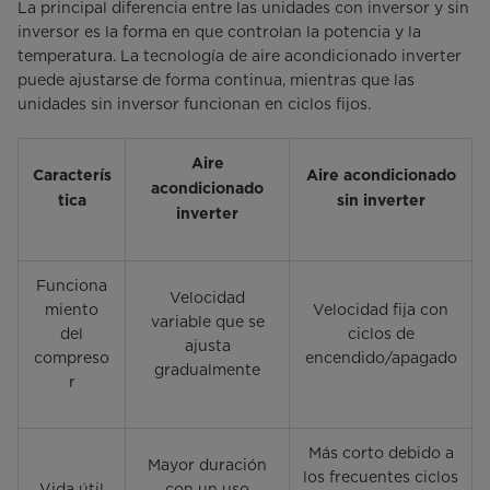
La principal diferencia entre las unidades con inversor y sin
inversor es la forma en que controlan la potencia y la
temperatura. La tecnología de aire acondicionado inverter
puede ajustarse de forma continua, mientras que las
unidades sin inversor funcionan en ciclos fijos.
Aire
Caracterís
Aire acondicionado
acondicionado
tica
sin inverter
inverter
Funciona
Velocidad
miento
Velocidad fija con
variable que se
del
ciclos de
ajusta
compreso
encendido/apagado
gradualmente
r
Más corto debido a
Mayor duración
los frecuentes ciclos
Vida útil
con un uso