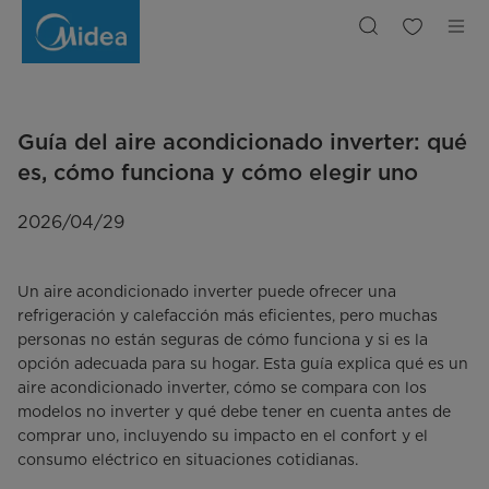
Aire
Acondicionado
Inverter:
Cómo
Funciona
y
por
Qué
Ahorra
Energía
Guía del aire acondicionado inverter: qué
es, cómo funciona y cómo elegir uno
2026/04/29
Un aire acondicionado inverter puede ofrecer una
refrigeración y calefacción más eficientes, pero muchas
personas no están seguras de cómo funciona y si es la
opción adecuada para su hogar. Esta guía explica qué es un
aire acondicionado inverter, cómo se compara con los
modelos no inverter y qué debe tener en cuenta antes de
comprar uno, incluyendo su impacto en el confort y el
consumo eléctrico en situaciones cotidianas.