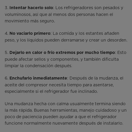
3.
: Los refrigeradores son pesados y
Intentar hacerlo solo
voluminosos, así que al menos dos personas hacen el
movimiento más seguro.
4.
: La comida y los estantes añaden
No vaciarlo primero
peso, y los líquidos pueden derramarse y crear un desorden.
5.
: Esto
Dejarlo en calor o frío extremos por mucho tiempo
puede afectar sellos y componentes, y también dificulta
limpiar la condensación después.
6.
: Después de la mudanza, el
Enchufarlo inmediatamente
aceite del compresor necesita tiempo para asentarse,
especialmente si el refrigerador fue inclinado.
Una mudanza hecha con calma usualmente termina siendo
la más rápida. Buenas herramientas, manejo cuidadoso y un
poco de paciencia pueden ayudar a que el refrigerador
funcione normalmente nuevamente después de instalarlo.