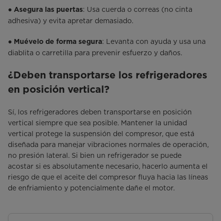
●
: Usa cuerda o correas (no cinta
Asegura las puertas
adhesiva) y evita apretar demasiado.
●
: Levanta con ayuda y usa una
Muévelo de forma segura
diablita o carretilla para prevenir esfuerzo y daños.
¿Deben transportarse los refrigeradores
en posición vertical?
Sí, los refrigeradores deben transportarse en posición
vertical siempre que sea posible. Mantener la unidad
vertical protege la suspensión del compresor, que está
diseñada para manejar vibraciones normales de operación,
no presión lateral. Si bien un refrigerador se puede
acostar si es absolutamente necesario, hacerlo aumenta el
riesgo de que el aceite del compresor fluya hacia las líneas
de enfriamiento y potencialmente dañe el motor.