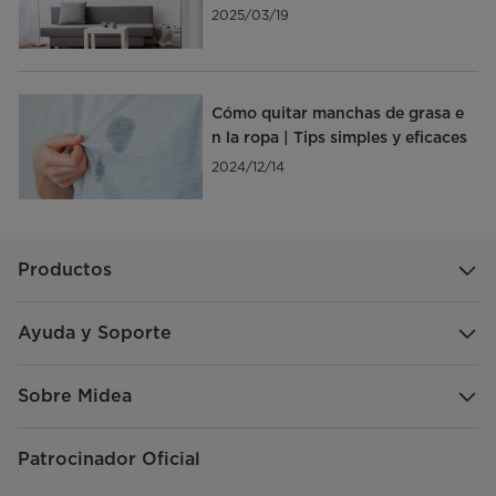
decisión
2025/03/19
Cómo quitar manchas de grasa e
n la ropa | Tips simples y eficaces
2024/12/14
Productos
Ayuda y Soporte
Sobre Midea
Patrocinador Oficial