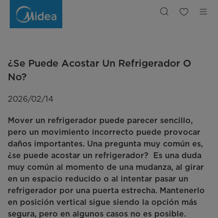
¿Se
Puede
Acostar
un
Refrigerador
Durante
el
Transporte?
¿Se Puede Acostar Un Refrigerador O
No?
2026/02/14
Mover un refrigerador puede parecer sencillo,
pero un movimiento incorrecto puede provocar
daños importantes. Una pregunta muy común es,
¿se puede acostar un refrigerador? Es una duda
muy común al momento de una mudanza, al girar
en un espacio reducido o al intentar pasar un
refrigerador por una puerta estrecha. Mantenerlo
en posición vertical sigue siendo la opción más
segura, pero en algunos casos no es posible.