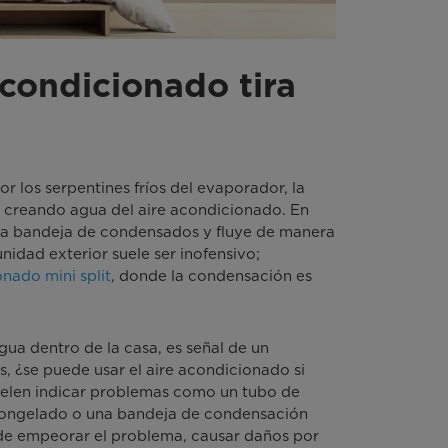
acondicionado tira
r los serpentines fríos del evaporador, la
, creando agua del aire acondicionado. En
na bandeja de condensados y fluye de manera
unidad exterior suele ser inofensivo;
nado mini split
, donde la condensación es
ua dentro de la casa, es señal de un
s, ¿se puede usar el aire acondicionado si
suelen indicar problemas como un tubo de
congelado o una bandeja de condensación
de empeorar el problema, causar daños por