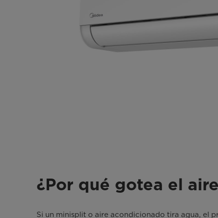
¿Por qué gotea el air
Si un minisplit o aire acondicionado tira agua, el