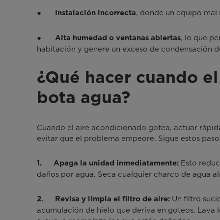
●
, donde un equipo mal 
Instalación incorrecta
●
, lo que pe
Alta humedad o ventanas abiertas
habitación y genere un exceso de condensación de
¿Qué hacer cuando el
bota agua?
Cuando el aire acondicionado gotea, actuar rápid
evitar que el problema empeore. Sigue estos pasos
Esto reduc
1. Apaga la unidad inmediatamente:
daños por agua. Seca cualquier charco de agua al
Un filtro suci
2. Revisa y limpia el filtro de aire:
acumulación de hielo que deriva en goteos. Lava lo