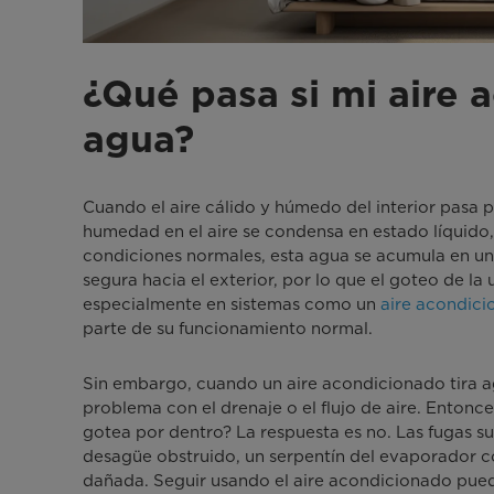
¿Qué pasa si mi aire 
agua?
Cuando el aire cálido y húmedo del interior pasa po
humedad en el aire se condensa en estado líquido
condiciones normales, esta agua se acumula en u
segura hacia el exterior, por lo que el goteo de la 
especialmente en sistemas como un
aire acondicio
parte de su funcionamiento normal.
Sin embargo, cuando un aire acondicionado tira ag
problema con el drenaje o el flujo de aire. Entonce
gotea por dentro? La respuesta es no. Las fugas 
desagüe obstruido, un serpentín del evaporador 
dañada. Seguir usando el aire acondicionado pue