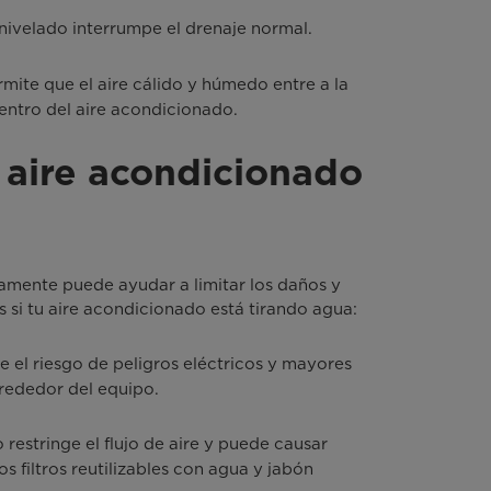
nivelado interrumpe el drenaje normal.
rmite que el aire cálido y húmedo entre a la
ntro del aire acondicionado.
 aire acondicionado
amente puede ayudar a limitar los daños y
 si tu aire acondicionado está tirando agua:
e el riesgo de peligros eléctricos y mayores
rededor del equipo.
o restringe el flujo de aire y puede causar
s filtros reutilizables con agua y jabón