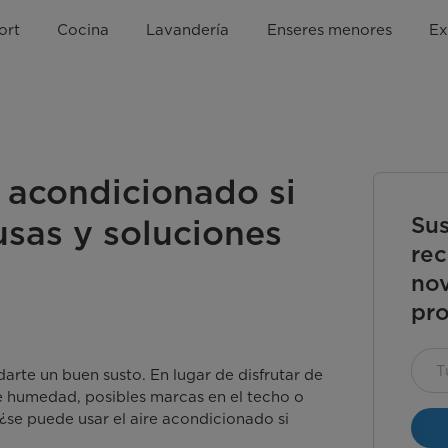
ort
Cocina
Lavandería
Enseres menores
Ex
e acondicionado si
Sus
sas y soluciones
rec
nov
pro
darte un buen susto. En lugar de disfrutar de
e humedad, posibles marcas en el techo o
 ¿se puede usar el aire acondicionado si