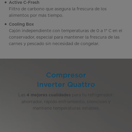
Active C-Fresh
Filtro de carbono que asegura la frescura de los
alimentos por más tiempo.
Cooling Box
Cajón independiente con temperaturas de 0 a 1° C en el
conservador, especial para mantener la frescura de las
carnes y pescado sin necesidad de congelar.
Compresor
Inverter Quattro
Las
para tu refrigerador:
4 mejores cualidades
ahorrador, rápido enfriamiento, silencioso y
mantiene temperaturas estables.