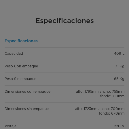
Especificaciones
Especificaciones
Capacidad
409 L
Peso Con empaque
71 Kg
Peso Sin empaque
65 Kg
Dimensiones con empaque
alto: 1795mm ancho: 755mm
fondo: 710mm
Dimensiones sin empaque
alto: 1723mm ancho: 700mm
fondo: 670mm
Voltaje
220 V