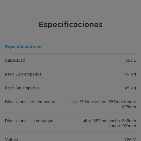
Especificaciones
Especificaciones
Capacidad
363 L
Peso Con empaque
49 Kg
Peso Sin empaque
45 Kg
Dimensiones con empaque
alto: 1712mm ancho: 586mm fondo:
675mm
Dimensiones sin empaque
alto: 1657mm ancho: 545mm
fondo: 610mm
Voltaje
220 V