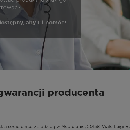
trować?
dostępny, aby Ci pomóc!
gwarancji producenta
l. a socio unico z siedzibą w Mediolanie, 20158, Viale Luigi B