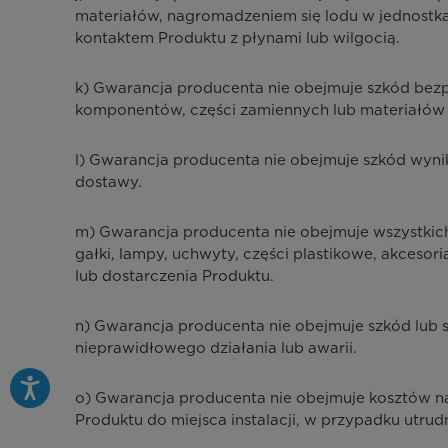
materiałów, nagromadzeniem się lodu w jednostka
kontaktem Produktu z płynami lub wilgocią.
k) Gwarancja producenta nie obejmuje szkód bez
komponentów, części zamiennych lub materiałów e
l) Gwarancja producenta nie obejmuje szkód wynik
dostawy.
m) Gwarancja producenta nie obejmuje wszystkich czę
gałki, lampy, uchwyty, części plastikowe, akceso
lub dostarczenia Produktu.
n) Gwarancja producenta nie obejmuje szkód lub
nieprawidłowego działania lub awarii.
o) Gwarancja producenta nie obejmuje kosztów na
Produktu do miejsca instalacji, w przypadku utru