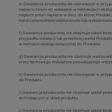
e) Gwarancja producenta nie obowiązuje w przypa
napięciu innym niż wskazane w instrukcjach obsł
nagłych zmian napięcia w sieci, do której Produ
indukcyjnymi/elektrostatycznymi lub wyładowania
f) Gwarancja producenta nie obejmuje szkód bez
przypadku instalacji lub przechowywania Produk
w instrukcji obsługi dołączonej do Produktu.
g) Gwarancja producenta nie obejmuje wad powstał
przez fachowego instalatora posiadającego wszyst
h) Gwarancja producenta nie obowiązuje w przyp
do Produktu.
i) Gwarancja producenta nie obejmuje szkód pows
wchodzących w skład produktu.
j) Gwarancja producenta nie obejmuje szkód bez