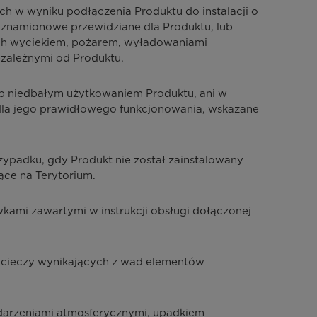
h w wyniku podłączenia Produktu do instalacji o
e znamionowe przewidziane dla Produktu, lub
nych wyciekiem, pożarem, wyładowaniami
ezależnymi od Produktu.
b niedbałym użytkowaniem Produktu, ani w
dla jego prawidłowego funkcjonowania, wskazane
zypadku, gdy Produkt nie został zainstalowany
ące na Terytorium.
ami zawartymi w instrukcji obsługi dołączonej
h cieczy wynikających z wad elementów
darzeniami atmosferycznymi, upadkiem