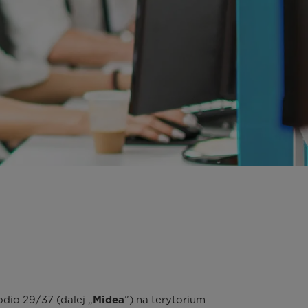
odio 29/37 (dalej „
”) na terytorium
Midea