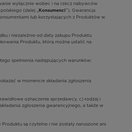
owanie wyłącznie wobec i na rzecz nabywców
olskiego (dalej „
”). Gwarancja
Konsumenci
onsumentami lub korzystających z Produktów w
ku i niezależnie od daty zakupu Produktu
kowania Produktu, którą można ustalić na
tego spełnienia następujących warunków:
 okazać w momencie składania zgłoszenia
awidłowe oznaczenie sprzedawcy, c) rodzaj i
kładania zgłoszenia gwarancyjnego, a także w
Produktu są czytelne i nie zostały naruszone ani