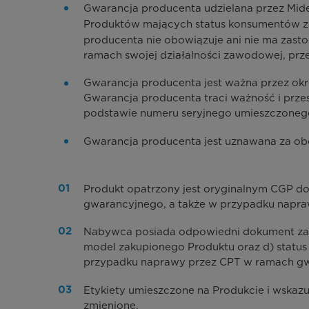
Gwarancja producenta udzielana przez Mide
Produktów mających status konsumentów zgo
producenta nie obowiązuje ani nie ma za
ramach swojej działalności zawodowej, prze
Gwarancja producenta jest ważna przez okr
Gwarancja producenta traci ważność i prze
podstawie numeru seryjnego umieszczonego
Gwarancja producenta jest uznawana za ob
Produkt opatrzony jest oryginalnym CGP d
gwarancyjnego, a także w przypadku napra
Nabywca posiada odpowiedni dokument zaku
model zakupionego Produktu oraz d) statu
przypadku naprawy przez CPT w ramach gw
Etykiety umieszczone na Produkcie i wskazuj
zmienione.