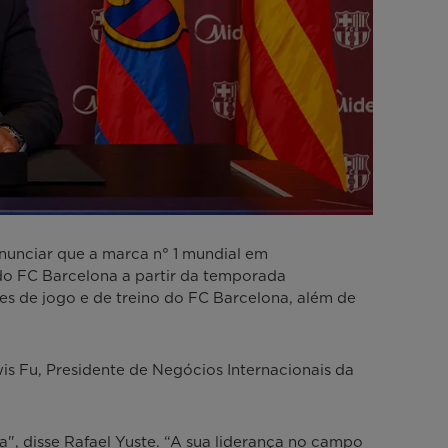
unciar que a marca n° 1 mundial em
 do FC Barcelona a partir da temporada
s de jogo e de treino do FC Barcelona, além de
is Fu, Presidente de Negócios Internacionais da
", disse Rafael Yuste. “A sua liderança no campo