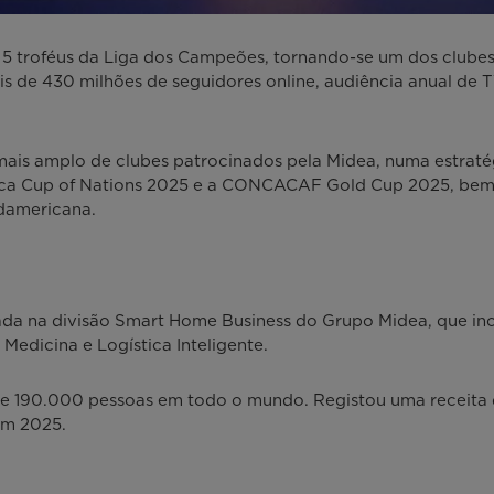
e 5 troféus da Liga dos Campeões, tornando-se um dos clube
 de 430 milhões de seguidores online, audiência anual de T
 mais amplo de clubes patrocinados pela Midea, numa estra
ica Cup of Nations 2025 e a CONCACAF Gold Cup 2025, bem 
damericana.
a na divisão Smart Home Business do Grupo Midea, que inclui
Medicina e Logística Inteligente.
 190.000 pessoas em todo o mundo. Registou uma receita de
em 2025.