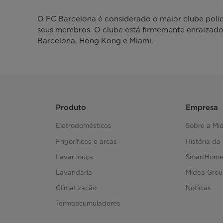
O FC Barcelona é considerado o maior clube poli
seus membros. O clube está firmemente enraizado na
Barcelona, Hong Kong e Miami.
Produto
Empresa
Eletrodomésticos
Sobre a Mi
Frigoríficos e arcas
História da
Lavar louça
SmartHom
Lavandaria
Midea Gro
Climatização
Notícias
Termoacumuladores