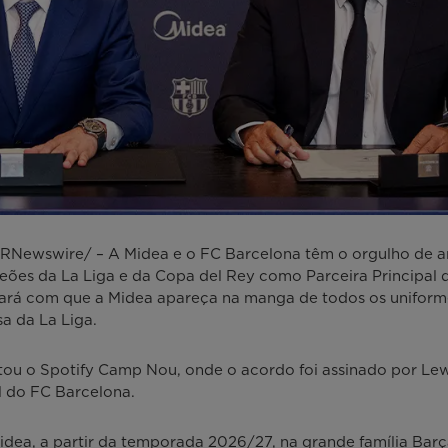
ewswire/ – A Midea e o FC Barcelona têm o orgulho de an
peões da La Liga e da Copa del Rey como Parceira Principal
ará com que a Midea apareça na manga de todos os uniforme
a da La Liga.
itou o Spotify Camp Nou, onde o acordo foi assinado por Lew
al do FC Barcelona.
dea, a partir da temporada 2026/27, na grande família Barça