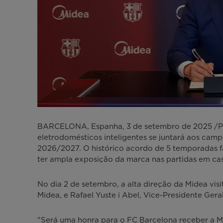
BARCELONA, Espanha, 3 de setembro de 2025 /PRN
eletrodomésticos inteligentes se juntará aos cam
2026/2027. O histórico acordo de 5 temporadas f
ter ampla exposição da marca nas partidas em cas
No dia 2 de setembro, a alta direção da Midea vis
Midea, e Rafael Yuste i Abel, Vice-Presidente Ger
"Será uma honra para o FC Barcelona receber a Mi