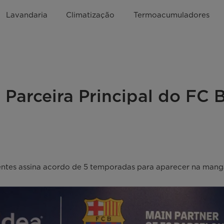
Lavandaria
Climatização
Termoacumuladores
 Parceira Principal do FC 
gentes assina acordo de 5 temporadas para aparecer na man