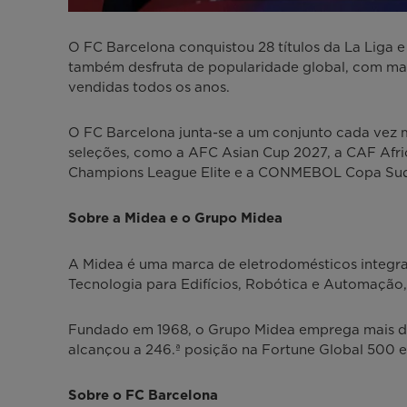
O FC Barcelona conquistou 28 títulos da La Liga 
também desfruta de popularidade global, com mais
vendidas todos os anos.
O FC Barcelona junta-se a um conjunto cada vez
seleções, como a AFC Asian Cup 2027, a CAF Afr
Champions League Elite e a CONMEBOL Copa Su
Sobre a Midea e o Grupo Midea
A Midea é uma marca de eletrodomésticos integrad
Tecnologia para Edifícios, Robótica e Automação, 
Fundado em 1968, o Grupo Midea emprega mais de
alcançou a 246.ª posição na Fortune Global 500 
Sobre o FC Barcelona