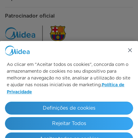
Patrocinador oficial
Ao clicar em "Aceitar todos os cookies", concorda com o
Siga-nos
armazenamento de cookies no seu dispositivo para
melhorar a navegação no site, analisar a utilização do site
e ajudar nas nossas iniciativas de marketing.
Política de
Privacidade
Simply ideal
Definições de cookies
Copyright 2026 Copyright Midea. All rights reserved.
Rejeitar Todos
Termos de Uso
Política de Privacidade
Canal de Denúncia
Consentimento de Cookies