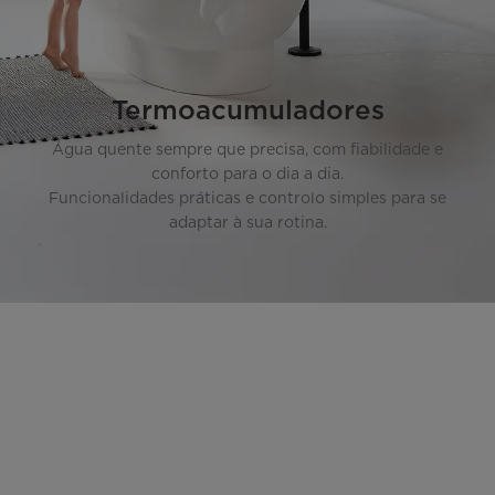
Termoacumuladores
Água quente sempre que precisa, com fiabilidade e
conforto para o dia a dia.
Funcionalidades práticas e controlo simples para se
adaptar à sua rotina.