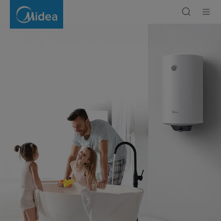
Termoacumuladores