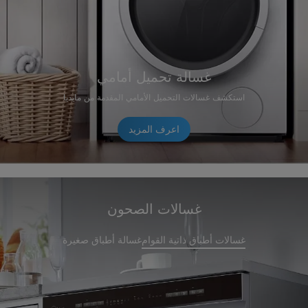
غسالة تحميل أمامي
استكشف غسالات التحميل الأمامي المقدمة من مايديا
اعرف المزيد
غسالات الصحون
غسالات أطباق ذاتية القوام
غسالة أطباق صغيرة