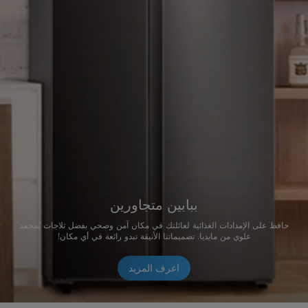
ببابين متجاورين
حافظ على الإمدادات الغذائية لعائلتك في مكان آمن وصحي بفضل ثلاجات بُمجمد
علوي من مايديا. تصميماتنا الأنيقة تبدو رائعة في أي مكان!
اعرف المزيد