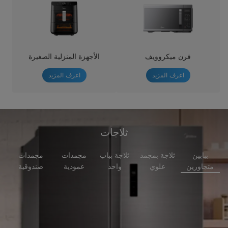
فرن ميكروويف
الأجهزة المنزلية الصغيرة
اعرف المزيد
اعرف المزيد
ثلاجات
ببابين
ثلاجة بمجمد
ثلاجة بباب
مجمدات
مجمدات
متجاورين
علوي
واحد
عمودية
صندوقية