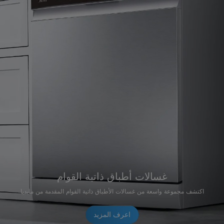
غسالات أطباق ذاتية القوام
اكتشف مجموعة واسعة من غسالات الأطباق ذاتية القوام المقدمة من مايديا
اعرف المزيد