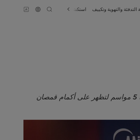
 التدفئة والتهوية وتكييف
استكشاف
الدعم
العلامة التجارية رقم 1 عالميًا في مجال صناعة الأجهزة المنزلية الذكية توقّع عقدًا يمتد لمدة 5 مواسم لتظهر على أكمام قمصان