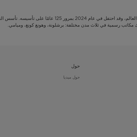
يمتلك مكاتب رسمية في ثلاث مدن مختلفة: برشلونة، وهونغ كونغ، وميامي.
حول
حول ميديا