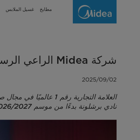
Midea
مطابخ
غسيل الملابس
becomes
FC
Barcelona
Main
شركة Midea الراعي الرسمي الجديد لنادي برشلونة
Partner
|
2025/09/02
Midea
نادي برشلونة بدءًا من موسم 2026/2027