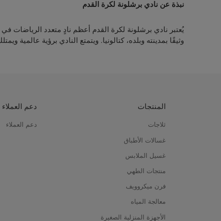
نبذة عن نادي برشلونة لكرة القدم
وثيقًا بمدينته وبلده، كتالونيا. ويتمتع النادي برؤية عالمية و
المنتجات
دعم العملاء
ثلاجات
دعم العملاء
غسالات الأطباق
غسيل الملابس
منتجات الطهي
فرن ميكروويف
معالجة المياه
الأجهزة المنزلية الصغيرة