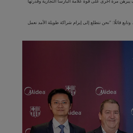
ف يبرهن مرة أخرى على قوة علامة البارسا التجارية وقدرتها
في العالم". وتابع قائلًا: "نحن نتطلع إلى إبرام شراكة طويلة الأمد نعمل