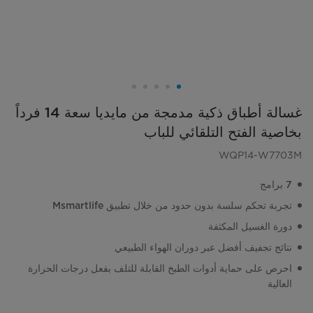
غسالة أطباق ذكية مدمجة من مايديا سعة 14 فرداً
بخاصية الفتح التلقائي للباب
WQP14-W7703M
7 برامج
تجربة تحكم سلسة بدون حدود من خلال تطبيق Msmartlife
دورة الغسيل المكثفة
نتائج تجفيف أفضل عبر دوران الهواء الطبيعي
احرص على حماية أدوات الطبخ القابلة للتلف بفعل درجات الحرارة
العالية