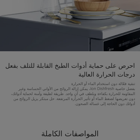
احرص على حماية أدوات الطبخ القابلة للتلف بفعل
درجات الحرارة العالية
تنقية فعّالة دون استخدام الماء أو الحرارة
بفضل خاصية Ion Dishfresh، يمكن إزالة الروائح من الأواني الحساسة وغير
المقاومة للحرارة بكفاءة وبلطف في آنٍ واحد. طريقة لطيفة وآمنة لحماية أدواتك،
دون تعريضها لضغط الماء أو تأثير الحرارة المرتفعة. حل مبتكر يزيل الروائح من
أدواتك دون الحاجة إلى غسالة الصحون.
المواصفات الكاملة