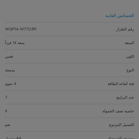
الخصائص العامة
رقم الطراز
WQP14-W7703M
السعة
سعة 14 فرداً
اللون
فضي
النوع
مدمجة
فئة كفاءة الطاقة
4 نجوم
عدد البرامج
7
خاصية نصف الحمولة
لا
الغسيل المزدوج
نعم
مستوى الضوضاء
44 ديسبل