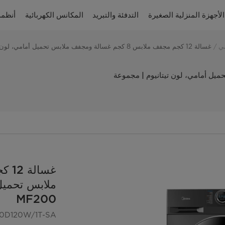
الأجهزة المنزلية الصغيرة
التدفئة والتبريد
المكانس الكهربائية
أنظمة
ي
غسالة 12 كجم مجفف ملابس 8 كجم غسالة ومجفف ملابس تحميل أمامي، لون تيتانيوم | مجموعة MF200
مجفف ملابس تحميل أمامي، لون تيتانيوم | مجموعة
ملابس تحميل 
MF200
0D120W/1T-SA