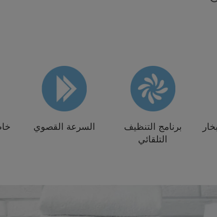
خار
برنامج التنظيف
السرعة القصوي
خاص
التلقائي