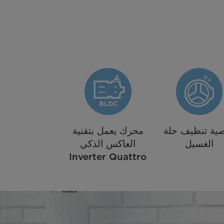
ية تنظيف حلة
محرك يعمل بتقنية
الغسيل
العاكس الذكي
Inverter Quattro