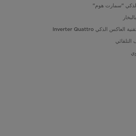
الذكي "سمارت هوم"
البخار
عاكس الذكي Inverter Quattro
 التلقائي
ي