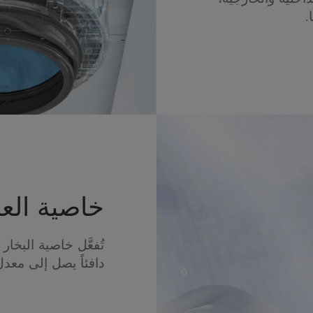
.
خاصية العنا
تُفعَّل خاصية البخار 
دافئاً يصل إلى معدل