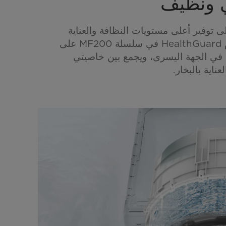
 ونظيف
ى توفير أعلى مستويات النظافة والعناية
الصحية. يعتمد نظام HealthGuard في سلسلة MF200 على
 في الجهة اليسرى، ويجمع بين خاصيتي
عناية بالبخار.