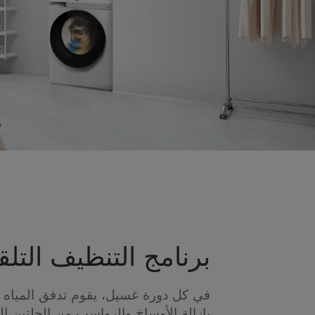
برنامج التنظيف التلق
في كل دورة غسيل، يقوم تدفق المياه 
بإزالة الأوساخ والرواسب من الحلتين الد