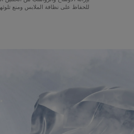
للحفاظ على نظافة الملابس ومنع تلوثها