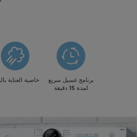
برنامج غسيل سريع
خاصية العناية بالب
لمدة 15 دقيقة