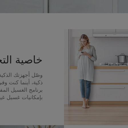
خاصية الت
وصّل أجهزتك الذكي
ذكية، أينما كنت و
برنامج الغسيل المف
بإمكانيات غسيل غير