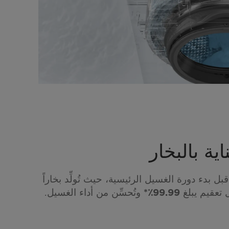
ية بالبخار
قبل بدء دورة الغسيل الرئيسية، حيث تُولِّد بخاراً
 تعقيم يبلغ
وتُحسِّن من أداء الغسيل.
99.99٪*