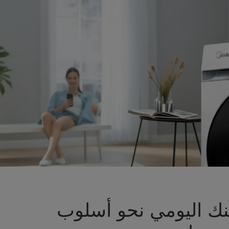
ينك اليومي نحو أسلوب