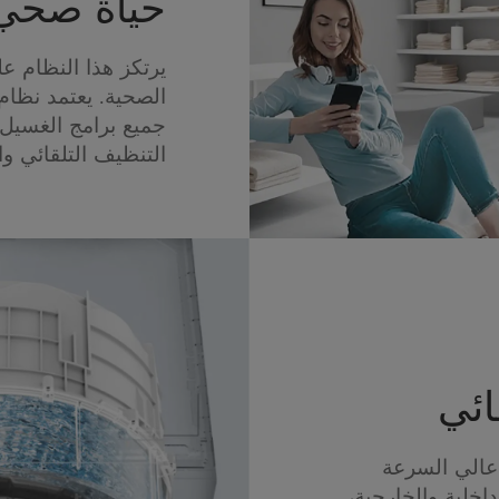
حياة صحي
يرتكز هذا النظام عل
جميع برامج الغسيل
التنظيف التلقائي وال
ائي
عالي السرعة
اخلية والخارجية،