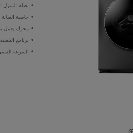
نظام المنزل 
خاصية العناية ب
محرك يعمل بتقنية ال
برنامج التنظيف
السرعة القصو