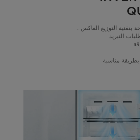
Q
 بتقنية التوزيع العاكس .
بات التبريد
قة
بطريقة مناسبة