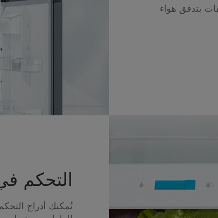
ات بتدفق هواء
التحكم في
تُمكنك أدراج التحك