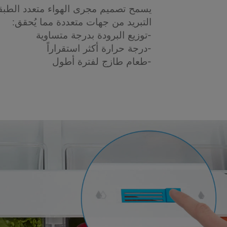
يسمح تصميم مجرى الهواء متعدد الطبق
التبريد من جهات متعددة مما يُحقق:
-توزيع البرودة بدرجة متساوية
-درجة حرارة أكثر استقراراً
-طعام طازج لفترة أطول