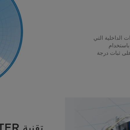
ت الداخلية التي
 باستخدام
لى ثبات درجة
تقنية