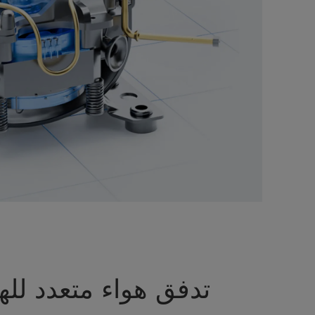
تدفق هواء متعدد لله