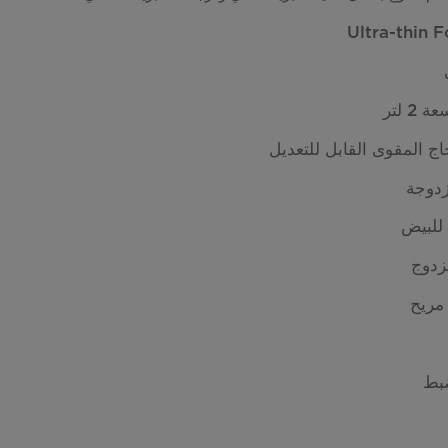
 لتر
ج المقوى القابل للتعديل
للبيض
زدوج
ريح
ضبط