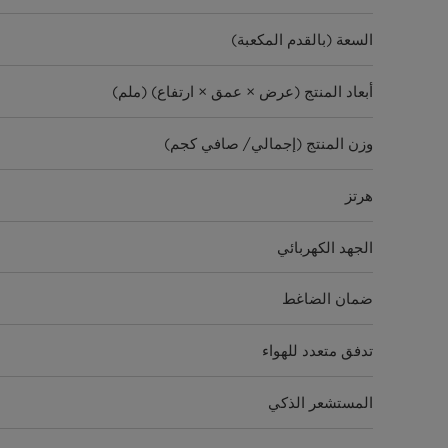
السعة (بالقدم المكعبة)
أبعاد المنتج (عرض × عمق × ارتفاع) (ملم)
وزن المنتج (إجمالي/ صافي كجم)
هرتز
الجهد الكهربائي
ضمان الضاغط
تدفق متعدد للهواء
المستشعر الذكي