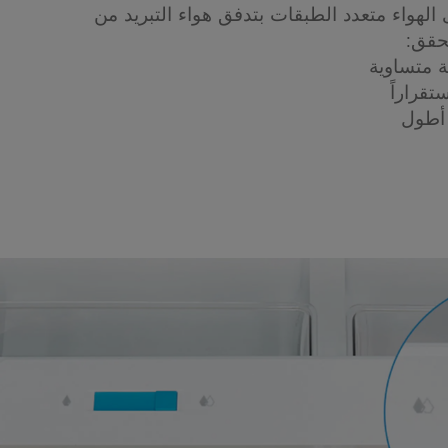
هواء متعدد الطبقات بتدفق هواء التبريد من
حقق:
ة متساوية
تقراراً
أطول