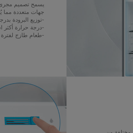
يسمح تصميم مجرى ال
جهات متعددة مما يُ
-توزيع البرودة بدرج
-درجة حرارة أكثر اس
-طعام طازج لفترة 
 مختلفة من