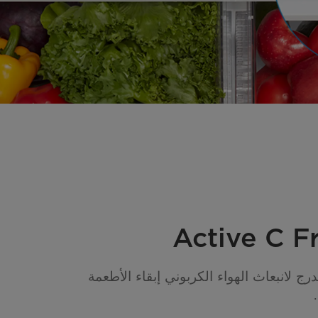
رج لانبعاث الهواء الكربوني إبقاء الأطعمة