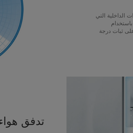
ت الداخلية التي
 باستخدام
لى ثبات درجة
تدفق هواء 